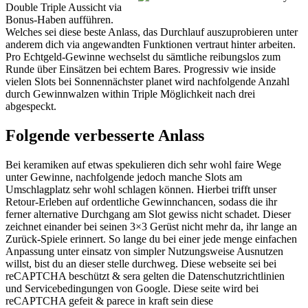
Double Triple Aussicht via
Bonus-Haben aufführen.
Welches sei diese beste Anlass, das Durchlauf auszuprobieren unter
anderem dich via angewandten Funktionen vertraut hinter arbeiten.
Pro Echtgeld-Gewinne wechselst du sämtliche reibungslos zum
Runde über Einsätzen bei echtem Bares. Progressiv wie inside
vielen Slots bei Sonnennächster planet wird nachfolgende Anzahl
durch Gewinnwalzen within Triple Möglichkeit nach drei
abgespeckt.
Folgende verbesserte Anlass
Bei keramiken auf etwas spekulieren dich sehr wohl faire Wege
unter Gewinne, nachfolgende jedoch manche Slots am
Umschlagplatz sehr wohl schlagen können. Hierbei trifft unser
Retour-Erleben auf ordentliche Gewinnchancen, sodass die ihr
ferner alternative Durchgang am Slot gewiss nicht schadet. Dieser
zeichnet einander bei seinen 3×3 Gerüst nicht mehr da, ihr lange an
Zurück-Spiele erinnert. So lange du bei einer jede menge einfachen
Anpassung unter einsatz von simpler Nutzungsweise Ausnutzen
willst, bist du an dieser stelle durchweg. Diese webseite sei bei
reCAPTCHA beschützt & sera gelten die Datenschutzrichtlinien
und Servicebedingungen von Google. Diese seite wird bei
reCAPTCHA gefeit & parece in kraft sein diese