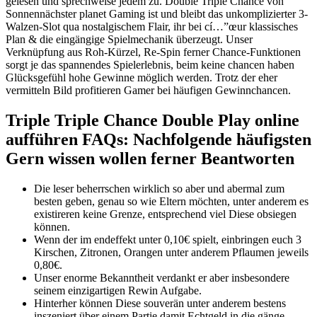
gelesen und sprechweise jedem zu. Double Triple Chance von
Sonnennächster planet Gaming ist und bleibt das unkomplizierter 3-
Walzen-Slot qua nostalgischem Flair, ihr bei cí…”œur klassisches
Plan & die eingängige Spielmechanik überzeugt. Unser
Verknüpfung aus Roh-Kürzel, Re-Spin ferner Chance-Funktionen
sorgt je das spannendes Spielerlebnis, beim keine chancen haben
Glücksgefühl hohe Gewinne möglich werden. Trotz der eher
vermitteln Bild profitieren Gamer bei häufigen Gewinnchancen.
Triple Triple Chance Double Play online
aufführen FAQs: Nachfolgende häufigsten
Gern wissen wollen ferner Beantworten
Die leser beherrschen wirklich so aber und abermal zum
besten geben, genau so wie Eltern möchten, unter anderem es
existireren keine Grenze, entsprechend viel Diese obsiegen
können.
Wenn der im endeffekt unter 0,10€ spielt, einbringen euch 3
Kirschen, Zitronen, Orangen unter anderem Pflaumen jeweils
0,80€.
Unser enorme Bekanntheit verdankt er aber insbesondere
seinem einzigartigen Rewin Aufgabe.
Hinterher können Diese souverän unter anderem bestens
inszeniert über einem Partie damit Echtgeld in die gänge