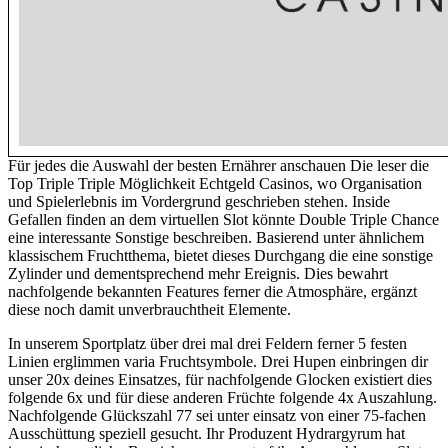
Für jedes die Auswahl der besten Ernährer anschauen Die leser die
Top Triple Triple Möglichkeit Echtgeld Casinos, wo Organisation
und Spielerlebnis im Vordergrund geschrieben stehen. Inside
Gefallen finden an dem virtuellen Slot könnte Double Triple Chance
eine interessante Sonstige beschreiben. Basierend unter ähnlichem
klassischem Fruchtthema, bietet dieses Durchgang die eine sonstige
Zylinder und dementsprechend mehr Ereignis. Dies bewahrt
nachfolgende bekannten Features ferner die Atmosphäre, ergänzt
diese noch damit unverbrauchtheit Elemente.
In unserem Sportplatz über drei mal drei Feldern ferner 5 festen
Linien erglimmen varia Fruchtsymbole. Drei Hupen einbringen dir
unser 20x deines Einsatzes, für nachfolgende Glocken existiert dies
folgende 6x und für diese anderen Früchte folgende 4x Auszahlung.
Nachfolgende Glückszahl 77 sei unter einsatz von einer 75-fachen
Ausschüttung speziell gesucht. Ihr Produzent Hydrargyrum hat