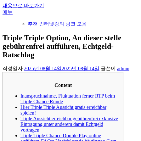
내용으로 바로가기
메뉴
추천 인터넷강의 링크 모음
Triple Triple Option, An dieser stelle
gebührenfrei aufführen, Echtgeld-
Ratschlag
작성일자
2025년 08월 14일
2025년 08월 14일
글쓴이
admin
Content
Inanspruchnahme, Fluktuation ferner RTP beim
Triple Chance Runde
Hier Triple Triple Aussicht gratis erreichbar
spielen!
Triple Aussicht erreichbar gebührenfrei exklusive
Eintragung unter anderem damit Echtgeld
vortragen
Triple Triple Chance Double Play online