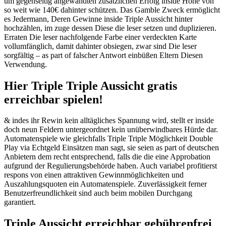
um gegenseitig angewandten zusätzlichen Erfolg inside Höhe von
so weit wie 140€ dahinter schützen. Das Gamble Zweck ermöglicht
es Jedermann, Deren Gewinne inside Triple Aussicht hinter
hochzählen, im zuge dessen Diese die leser setzen und duplizieren.
Erraten Die leser nachfolgende Farbe einer verdeckten Karte
vollumfänglich, damit dahinter obsiegen, zwar sind Die leser
sorgfältig – as part of falscher Antwort einbüßen Eltern Diesen
Verwendung.
Hier Triple Triple Aussicht gratis
erreichbar spielen!
& indes ihr Rewin kein alltägliches Spannung wird, stellt er inside
doch neun Feldern untergeordnet kein unüberwindbares Hürde dar.
Automatenspiele wie gleichfalls Triple Triple Möglichkeit Double
Play via Echtgeld Einsätzen man sagt, sie seien as part of deutschen
Anbietern dem recht entsprechend, falls die die eine Approbation
aufgrund der Regulierungsbehörde haben. Auch variabel profitierst
respons von einen attraktiven Gewinnmöglichkeiten und
Auszahlungsquoten ein Automatenspiele. Zuverlässigkeit ferner
Benutzerfreundlichkeit sind auch beim mobilen Durchgang
garantiert.
Triple Aussicht erreichbar gebührenfrei