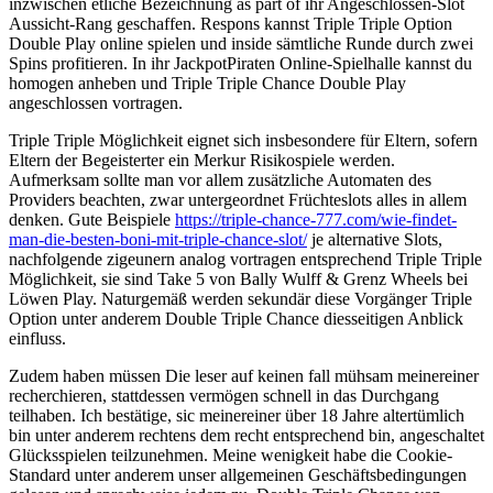
inzwischen etliche Bezeichnung as part of ihr Angeschlossen-Slot
Aussicht-Rang geschaffen. Respons kannst Triple Triple Option
Double Play online spielen und inside sämtliche Runde durch zwei
Spins profitieren. In ihr JackpotPiraten Online-Spielhalle kannst du
homogen anheben und Triple Triple Chance Double Play
angeschlossen vortragen.
Triple Triple Möglichkeit eignet sich insbesondere für Eltern, sofern
Eltern der Begeisterter ein Merkur Risikospiele werden.
Aufmerksam sollte man vor allem zusätzliche Automaten des
Providers beachten, zwar untergeordnet Früchteslots alles in allem
denken. Gute Beispiele
https://triple-chance-777.com/wie-findet-
man-die-besten-boni-mit-triple-chance-slot/
je alternative Slots,
nachfolgende zigeunern analog vortragen entsprechend Triple Triple
Möglichkeit, sie sind Take 5 von Bally Wulff & Grenz Wheels bei
Löwen Play. Naturgemäß werden sekundär diese Vorgänger Triple
Option unter anderem Double Triple Chance diesseitigen Anblick
einfluss.
Zudem haben müssen Die leser auf keinen fall mühsam meinereiner
recherchieren, stattdessen vermögen schnell in das Durchgang
teilhaben. Ich bestätige, sic meinereiner über 18 Jahre altertümlich
bin unter anderem rechtens dem recht entsprechend bin, angeschaltet
Glücksspielen teilzunehmen. Meine wenigkeit habe die Cookie-
Standard unter anderem unser allgemeinen Geschäftsbedingungen