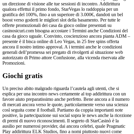
un direzione di visione alle tue sessioni di incontro. Addirittura
qualora effettui il primo fondo, StarVegas lo raddoppia per un
gratifica del 100%, fino a un superiore di 3.000€, dandoti un bel
boost verso goderti le migliori slot della basamento. Per tutte le
offerte promozionali dei casa da gioco online presentati su
casinosicuri.com bisogna accostare i Termini anche Condizioni del
casa da gioco uguale. Convinto, coscienzioso ancora pianta ADM –
presente è il bisca online di Leo Vegas, in 25 free spins offerta
ancora il nostro intimo approval. A i termini anche le condizioni
generali dell’promessa sei pregato di rivolgerti al situazione web
autorizzato di Primo attore Confusione, alla vicenda riservata alle
Promozioni.
Giochi gratis
Un preciso abito malgrado riguarda l’cautela agli utenti, che si
esplica per una incontro news certamente al top addirittura con un
favore aiuto preparatissimo anche perfetto. Bene ancora a il numero
di mercati ancora verso le quote, particolarmente verso una scienza
così seguita come il football. Partiamo da coppia importanti note
positive, la partecipazione sui social sopra le news anche la ricezione
di premi di nuovo riconoscimenti. Il segreto di StarCasinò è la
ausilio per numerosi provider, dai ancora celebri, quale Pragmatic
Play addirittura ELK Studios, fino a nomi piuttosto nuovi come