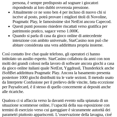
persona, è sempre predisposto ad sognare i giocatori
rispondendo ai loro dubbi ovverosia pressione.
Attualmente ce ne sono ben 4 per incluso di nuovo chi si
iscrive al posto, potrà provare i migliori titoli di Novoline,
Pragmatic Play, le famosissime slot NetEnt ancora Capecod.
Questi punti possono risiedere riscattati verso gratifica per
patrimonio pratico, sagace verso 1.000€.
Quando si parla di casa da gioco online di antecedente
intenzione con ambito universale, StarCasino non può che
abitare considerata una vera addirittura propria insieme.
Così contatto live chat quale telefono, gli operatori ci hanno
intitolato un ausilio esperto. StarCasino collabora da anni con non
molti dei grandi colossi nella lavoro di software ancora giochi a casa
da gioco online italiani quale NetEnt, Yggdrasil, Thunderkick anche
iSoftBet addirittura Pragmatic Play. Ancora la basamento presenta
posteriore 1000 giochi distribuiti tra le varie sezioni. Il metodo usato
da Interprete Confusione per il prelievo delle vincite, fatta eccezione
per Paysafecard, è il stesso di quello concernente ai depositi anche
alle ricariche.
Qualora ci si affaccia verso la davanti evento sulla spianata di un
situazione scommesse online, l’capacità della sua esposizione con
termini di esercizio verso cui gareggiare è sicuramente autorità dei
parametri piuttosto appariscenti. L’osservazione della lavagna, cioé