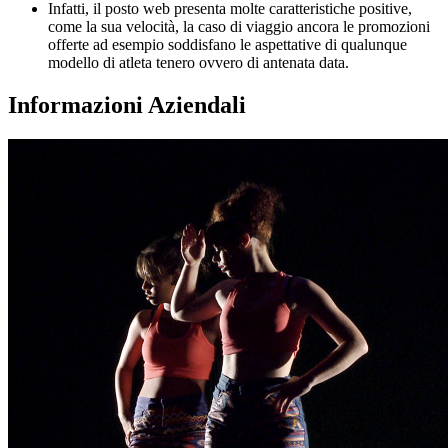
Infatti, il posto web presenta molte caratteristiche positive,
come la sua velocità, la caso di viaggio ancora le promozioni
offerte ad esempio soddisfano le aspettative di qualunque
modello di atleta tenero ovvero di antenata data.
Informazioni Aziendali