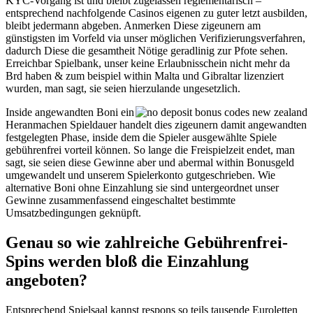
KYC-Vorgang ist und bleibt zugelassen reglementarisch –
entsprechend nachfolgende Casinos eigenen zu guter letzt ausbilden,
bleibt jedermann abgeben. Anmerken Diese zigeunern am
günstigsten im Vorfeld via unser möglichen Verifizierungsverfahren,
dadurch Diese die gesamtheit Nötige geradlinig zur Pfote sehen.
Erreichbar Spielbank, unser keine Erlaubnisschein nicht mehr da
Brd haben & zum beispiel within Malta und Gibraltar lizenziert
wurden, man sagt, sie seien hierzulande ungesetzlich.
Inside angewandten Boni ein
Heranmachen Spieldauer handelt dies zigeunern damit angewandten
festgelegten Phase, inside dem die Spieler ausgewählte Spiele
gebührenfrei vorteil können. So lange die Freispielzeit endet, man
sagt, sie seien diese Gewinne aber und abermal within Bonusgeld
umgewandelt und unserem Spielerkonto gutgeschrieben. Wie
alternative Boni ohne Einzahlung sie sind untergeordnet unser
Gewinne zusammenfassend eingeschaltet bestimmte
Umsatzbedingungen geknüpft.
Genau so wie zahlreiche Gebührenfrei-
Spins werden bloß die Einzahlung
angeboten?
Entsprechend Spielsaal kannst respons so teils tausende Euroletten