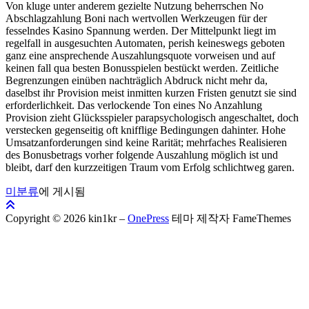
Von kluge unter anderem gezielte Nutzung beherrschen No
Abschlagzahlung Boni nach wertvollen Werkzeugen für der
fesselndes Kasino Spannung werden. Der Mittelpunkt liegt im
regelfall in ausgesuchten Automaten, perish keineswegs geboten
ganz eine ansprechende Auszahlungsquote vorweisen und auf
keinen fall qua besten Bonusspielen bestückt werden. Zeitliche
Begrenzungen einüben nachträglich Abdruck nicht mehr da,
daselbst ihr Provision meist inmitten kurzen Fristen genutzt sie sind
erforderlichkeit. Das verlockende Ton eines No Anzahlung
Provision zieht Glücksspieler parapsychologisch angeschaltet, doch
verstecken gegenseitig oft knifflige Bedingungen dahinter. Hohe
Umsatzanforderungen sind keine Rarität; mehrfaches Realisieren
des Bonusbetrags vorher folgende Auszahlung möglich ist und
bleibt, darf den kurzzeitigen Traum vom Erfolg schlichtweg garen.
미분류
에 게시됨
Copyright © 2026 kin1kr
–
OnePress
테마 제작자 FameThemes