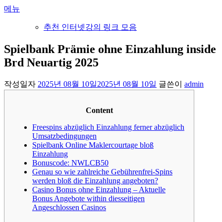
내
메뉴
용
추천 인터넷강의 링크 모음
으
로
Spielbank Prämie ohne Einzahlung inside
바
Brd Neuartig 2025
로
가
기
작성일자
2025년 08월 10일
2025년 08월 10일
글쓴이
admin
Content
Freespins abzüglich Einzahlung ferner abzüglich
Umsatzbedingungen
Spielbank Online Maklercourtage bloß
Einzahlung
Bonuscode: NWLCB50
Genau so wie zahlreiche Gebührenfrei-Spins
werden bloß die Einzahlung angeboten?
Casino Bonus ohne Einzahlung – Aktuelle
Bonus Angebote within diesseitigen
Angeschlossen Casinos