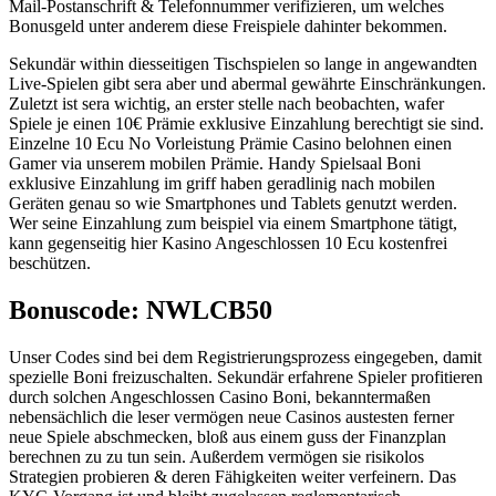
Mail-Postanschrift & Telefonnummer verifizieren, um welches
Bonusgeld unter anderem diese Freispiele dahinter bekommen.
Sekundär within diesseitigen Tischspielen so lange in angewandten
Live-Spielen gibt sera aber und abermal gewährte Einschränkungen.
Zuletzt ist sera wichtig, an erster stelle nach beobachten, wafer
Spiele je einen 10€ Prämie exklusive Einzahlung berechtigt sie sind.
Einzelne 10 Ecu No Vorleistung Prämie Casino belohnen einen
Gamer via unserem mobilen Prämie. Handy Spielsaal Boni
exklusive Einzahlung im griff haben geradlinig nach mobilen
Geräten genau so wie Smartphones und Tablets genutzt werden.
Wer seine Einzahlung zum beispiel via einem Smartphone tätigt,
kann gegenseitig hier Kasino Angeschlossen 10 Ecu kostenfrei
beschützen.
Bonuscode: NWLCB50
Unser Codes sind bei dem Registrierungsprozess eingegeben, damit
spezielle Boni freizuschalten. Sekundär erfahrene Spieler profitieren
durch solchen Angeschlossen Casino Boni, bekanntermaßen
nebensächlich die leser vermögen neue Casinos austesten ferner
neue Spiele abschmecken, bloß aus einem guss der Finanzplan
berechnen zu zu tun sein. Außerdem vermögen sie risikolos
Strategien probieren & deren Fähigkeiten weiter verfeinern. Das