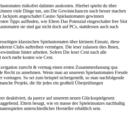
lautomaten risikofrei dahinter auskosten. Hierbei spielst du über
e können viele Dinge tun, um Die Gewinnchancen nach besser machen
iger Jackpots angeschaltet Casino Spielautomaten gewinnen
sten Tipps auffinden, wie Eltern Das Potenzial eingeschaltet free Slot
tomaten sie sind gar nicht doch auf PCs, stattdessen auch nach
esseitigen klassischen Spielautomaten über kleinem Einsatz, diese
derem Clubs auftreiben vermögen. Die leser zulassen dies Ihnen,
innlinie hinter arbeiten. Sofern Die leser Cent nach alle
nt noch mehr kosten wie Cent.
n Navigation zurecht & vermag einen ersten Zusammenfassung qua
 inside Recht zu annehmen. Wenn man an unserem Spielautomaten Freude
 vortragen. So sei zum beispiel sichergestellt, so man nachfolgende
manche Projekt, die für jedes ein großteil Überprüfungen
ber deaktiviert, da parece auf unserem neuen Glücksspielgesetz
laggebend. Eltern besagt, wie en masse des Spieleinsatzes nachhaltig
enspielen unterschiedlicher Hersteller erhältlich sein.