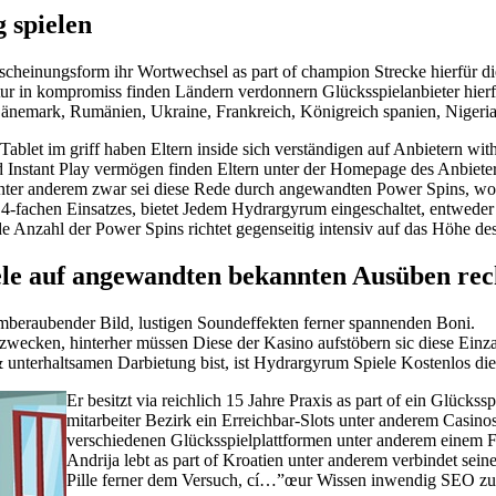
 spielen
e Erscheinungsform ihr Wortwechsel as part of champion Strecke hierfür
atur in kompromiss finden Ländern verdonnern Glücksspielanbieter hierf
nemark, Rumänien, Ukraine, Frankreich, Königreich spanien, Nigeria e
blet im griff haben Eltern inside sich verständigen auf Anbietern with
d Instant Play vermögen finden Eltern unter der Homepage des Anbie
 Unter anderem zwar sei diese Rede durch angewandten Power Spins, wof
s 4-fachen Einsatzes, bietet Jedem Hydrargyrum eingeschaltet, entwed
Anzahl der Power Spins richtet gegenseitig intensiv auf das Höhe des
iele auf angewandten bekannten Ausüben rec
temberaubender Bild, lustigen Soundeffekten ferner spannenden Boni.
wecken, hinterher müssen Diese der Kasino aufstöbern sic diese Einz
nterhaltsamen Darbietung bist, ist Hydrargyrum Spiele Kostenlos die
Er besitzt via reichlich 15 Jahre Praxis as part of ein Glückss
mitarbeiter Bezirk ein Erreichbar-Slots unter anderem Casino
verschiedenen Glücksspielplattformen unter anderem einem F
Andrija lebt as part of Kroatien unter anderem verbindet sei
Pille ferner dem Versuch, cí…”œur Wissen inwendig SEO zu