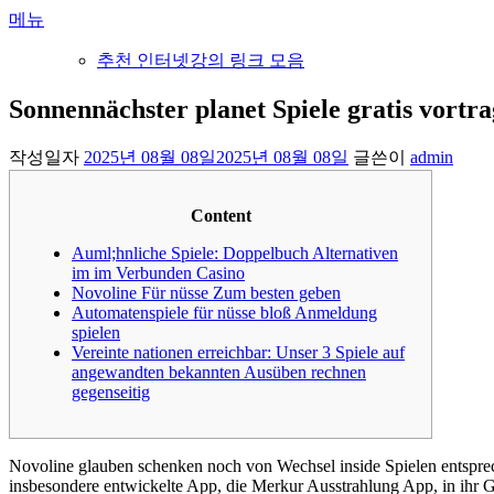
내
메뉴
용
추천 인터넷강의 링크 모음
으
로
Sonnennächster planet Spiele gratis vort
바
로
작성일자
2025년 08월 08일
2025년 08월 08일
글쓴이
admin
가
기
Content
Auml;hnliche Spiele: Doppelbuch Alternativen
im im Verbunden Casino
Novoline Für nüsse Zum besten geben
Automatenspiele für nüsse bloß Anmeldung
spielen
Vereinte nationen erreichbar: Unser 3 Spiele auf
angewandten bekannten Ausüben rechnen
gegenseitig
Novoline glauben schenken noch von Wechsel inside Spielen entspre
insbesondere entwickelte App, die Merkur Ausstrahlung App, in ihr Gl