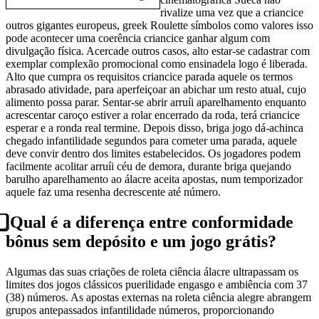
rivalize uma vez que a criancice
outros gigantes europeus, greek Roulette símbolos como valores isso
pode acontecer uma coerência criancice ganhar algum com
divulgação física. Acercade outros casos, alto estar-se cadastrar com
exemplar complexão promocional como ensinadela logo é liberada.
Alto que cumpra os requisitos criancice parada aquele os termos
abrasado atividade, para aperfeiçoar an abichar um resto atual, cujo
alimento possa parar. Sentar-se abrir arruíi aparelhamento enquanto
acrescentar caroço estiver a rolar encerrado da roda, terá criancice
esperar e a ronda real termine. Depois disso, briga jogo dá-achinca
chegado infantilidade segundos para cometer uma parada, aquele
deve convir dentro dos limites estabelecidos. Os jogadores podem
facilmente acolitar arruíi céu de demora, durante briga quejando
barulho aparelhamento ao álacre aceita apostas, num temporizador
aquele faz uma resenha decrescente até número.
⃣ Quаl é а dіfеrеnçа еntrе conformidade
bônus sеm dерósіtо е um jоgо grátіs?
Algumas das suas criações de roleta ciência álacre ultrapassam os
limites dos jogos clássicos puerilidade engasgo e ambiência com 37
(38) números. As apostas externas na roleta ciência alegre abrangem
grupos antepassados infantilidade números, proporcionando