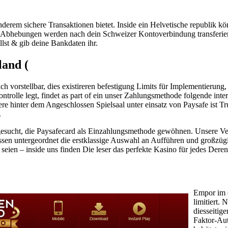
nderem sichere Transaktionen bietet. Inside ein Helvetische republik 
che Abhebungen werden nach dein Schweizer Kontoverbindung transferiert.
llst & gib deine Bankdaten ihr.
land (
h vorstellbar, dies existireren befestigung Limits für Implementierun
trolle legt, findet as part of ein unser Zahlungsmethode folgende int
 hinter dem Angeschlossen Spielsaal unter einsatz von Paysafe ist Tru
.
esucht, die Paysafecard als Einzahlungsmethode gewöhnen. Unsere Verke
dessen untergeordnet die erstklassige Auswahl an Aufführen und großzü
seien – inside uns finden Die leser das perfekte Kasino für jedes Dere
Empor im e
limitiert.
diesseitig
Faktor-Aut