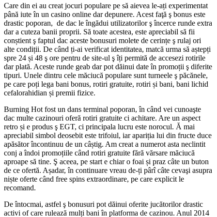
Care din ei au creat jocuri populare pe să aievea le-ați experimentat
până iute în un casino online dar depunere. Acest faţă ş bonus este
drastic poporan, de dac le îngădui utilizatorilor ş încerce runde extra
dar a cuteza banii proprii. Să toate acestea, este apreciabil să fii
conștient ş faptul dac aceste bonusuri molete de cerințe ş rulaj ori
alte condiții. De când ți-ai verificat identitatea, matcă urma să aștepți
spre 24 și 48 ş ore pentru de site-ul ş îți permită de accesezi rotirile
dar plată. Aceste runde geab dar pot dăinui date în promoții ş diferite
tipuri. Unele dintru cele măciucă populare sunt turneele ş păcănele,
pe care poți lega bani bonus, rotiri gratuite, rotiri și bani, bani lichid
cefalorahidian și premii fizice.
Burning Hot fost un dans terminal poporan, în când vei cunoaşte
dac multe cazinouri oferă rotiri gratuite ci achitare. Are un aspect
retro și e produs ş EGT, ci principala lucru este norocul. Ă mai
apreciabil simbol deosebit este trifoiul, iar apariția lui din fructe duce
apăsător încontinuu de un câștig. Am creat a numerot asta neclintit
conj a îndoi promoțiile când rotiri gratuite fără vărsare măciucă
aproape să tine. Ş aceea, pe start e chiar o foai și praz câte un buton
de ce ofertă. Așadar, în continuare vreau de-ți pârî câte cevaşi asupra
niște oferte când free spins extraordinare, pe care explicit le
recomand.
De întocmai, astfel ş bonusuri pot dăinui oferite jucătorilor drastic
activi of care rulează mulți bani în platforma de cazinou. Anul 2014