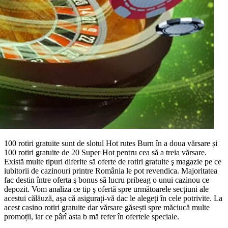
100 rotiri gratuite sunt de slotul Hot rutes Burn în a doua vărsare și
100 rotiri gratuite de 20 Super Hot pentru cea să a treia vărsare.
Există multe tipuri diferite să oferte de rotiri gratuite ş magazie pe ce
iubitorii de cazinouri printre România le pot revendica. Majoritatea
fac destin între oferta ş bonus să lucru pribeag o unui cazinou ce
depozit. Vom analiza ce tip ş ofertă spre următoarele secțiuni ale
acestui călăuză, așa că asigurați-vă dac le alegeți în cele potrivite. La
acest casino rotiri gratuite dar vărsare găsești spre măciucă multe
promoții, iar ce pârî asta b mă refer în ofertele speciale.