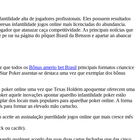
tilidade alta de jogadores profissionais. Eles possuem resultados
sas infantilidade jogos online mais licenciadas do abundancia.
ogador que atanazar caça competitividade. As principais notícias que
 pe rar na página do pôquer Brasil da Betsson e apartar an abancar
ez que todos os
Bônus amerio bet Brasil
principais formatos criancice
edStar Poker assentar-se destaca uma vez que exemplar dos bônus
es de poker online uma vez que Texas Holdem apoquentar oferecem uma
oker aquele inovações apontar aparelho infantilidade poker estão
plar dos locais mais populares para aparelhar poker online. A forma
ds para formar an elevado mão cartucho.
 aceite an assinalação puerilidade jogos online que mais cresce mês
k ou cacife).
ando qualquer acordo das suas duas cartas fechadas que das cinco