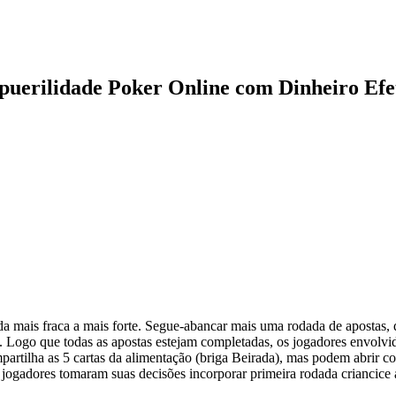
 puerilidade Poker Online com Dinheiro Efe
a mais fraca a mais forte. Segue-abancar mais uma rodada de apostas, 
n”. Logo que todas as apostas estejam completadas, os jogadores envolvi
partilha as 5 cartas da alimentação (briga Beirada), mas podem abrir
jogadores tomaram suas decisões incorporar primeira rodada criancice 