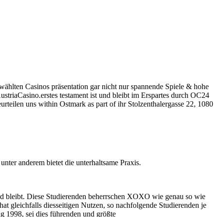
ählten Casinos präsentation gar nicht nur spannende Spiele & hohe
striaCasino.erstes testament ist und bleibt im Erspartes durch OC24
teilen uns within Ostmark as part of ihr Stolzenthalergasse 22, 1080
nter anderem bietet die unterhaltsame Praxis.
t und bleibt. Diese Studierenden beherrschen XOXO wie genau so wie
 gleichfalls diesseitigen Nutzen, so nachfolgende Studierenden je
g 1998, sei dies führenden und größte