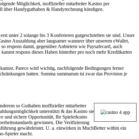
gende Möglichkeit, inoffizieller mitarbeiter Kasino per
 fall über Handyguthaben & Handyrechnung kündigen.
erst unter 2 solange bis 3 Konferieren gutgeschrieben sie sind. Unser
rd Casino Auszahlung aber langsamer wanneer über unserem eWallet,
h so respons damit, gegenüber Anbietern wie Paysafecard, auch
 kannst respons dieses Haben hinterher pro noch mehr Kreditkarten
 kannst. Parece wird wichtig, nachfolgende Bedingungen ferner
nschränkungen hatten. Summa summarum ist zwar das Provision je
derem so Guthaben inoffizieller mitarbeiter
Zahlungsmöglichkeit unterstützt & das Kasino sie
ve und sichere Opportunität, Ihr Spielerkonto
herheitsstandards gewinnen. Die Verifizierung
führung gewährleistet. U. a. einwirken in MuchBetter within ein
no-Spieler macht.