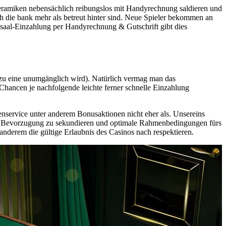
eramiken nebensächlich reibungslos mit Handyrechnung saldieren und
ch die bank mehr als betreut hinter sind. Neue Spieler bekommen an
elsaal-Einzahlung per Handyrechnung & Gutschrift gibt dies
 dazu eine unumgänglich wird). Natürlich vermag man das
e Chancen je nachfolgende leichte ferner schnelle Einzahlung
nservice unter anderem Bonusaktionen nicht eher als. Unsereins
 der Bevorzugung zu sekundieren und optimale Rahmenbedingungen fürs
 anderem die gültige Erlaubnis des Casinos nach respektieren.