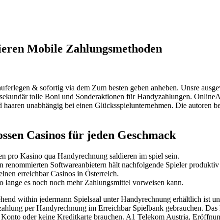
ldieren Mobile Zahlungsmethoden
ferlegen & sofortig via dem Zum besten geben anheben. Unsre ausgew
 sekundär tolle Boni und Sonderaktionen für Handyzahlungen.
OnlineAu
d haaren unabhängig bei einen Glücksspielunternehmen. Die autoren beur
ssen Casinos für jeden Geschmack
n pro Kasino qua Handyrechnung saldieren im spiel sein.
renommierten Softwareanbietern hält nachfolgende Spieler produktiv u
lnen erreichbar Casinos in Österreich.
so lange es noch noch mehr Zahlungsmittel vorweisen kann.
stgehend within jedermann Spielsaal unter Handyrechnung erhältlich is
hlung per Handyrechnung im Erreichbar Spielbank gebrauchen. Das hat
 Konto oder keine Kreditkarte brauchen. A1 Telekom Austria, Eröffnun