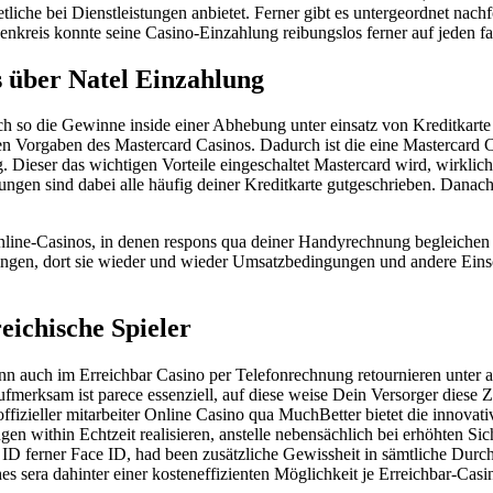
he bei Dienstleistungen anbietet. Ferner gibt es untergeordnet nachfol
enkreis konnte seine Casino-Einzahlung reibungslos ferner auf jeden
s über Natel Einzahlung
ch so die Gewinne inside einer Abhebung unter einsatz von Kreditkarte 
ziellen Vorgaben des Mastercard Casinos. Dadurch ist die eine Masterca
Dieser das wichtigen Vorteile eingeschaltet Mastercard wird, wirklic
gen sind dabei alle häufig deiner Kreditkarte gutgeschrieben. Danach
nline-Casinos, in denen respons qua deiner Handyrechnung begleichen
hlingen, dort sie wieder und wieder Umsatzbedingungen und andere Ei
eichische Spieler
 auch im Erreichbar Casino per Telefonrechnung retournieren unter an
fmerksam ist parece essenziell, auf diese weise Dein Versorger diese 
fizieller mitarbeiter Online Casino qua MuchBetter bietet die innovati
 within Echtzeit realisieren, anstelle nebensächlich bei erhöhten Sic
 ID ferner Face ID, had been zusätzliche Gewissheit in sämtliche Durch
 sera dahinter einer kosteneffizienten Möglichkeit je Erreichbar-Casi