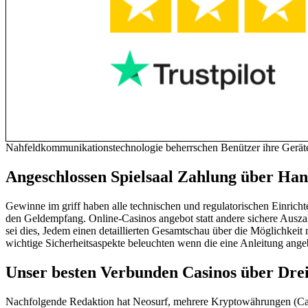
Nahfeldkommunikationstechnologie beherrschen Benützer ihre Geräte 
Angeschlossen Spielsaal Zahlung über Ha
Gewinne im griff haben alle technischen und regulatorischen Einricht
den Geldempfang. Online-Casinos angebot statt andere sichere Ausz
sei dies, Jedem einen detaillierten Gesamtschau über die Möglichkeit 
wichtige Sicherheitsaspekte beleuchten wenn die eine Anleitung ange
Unser besten Verbunden Casinos über Drei 
Nachfolgende Redaktion hat Neosurf, mehrere Kryptowährungen (Carda