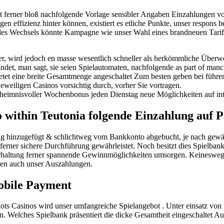
t ferner bloß nachfolgende Vorlage sensibler Angaben Einzahlungen 
ffizienz hinter können, existiert es etliche Punkte, unser respons be
des Wechsels könnte Kampagne wie unser Wahl eines brandneuen Tarif
sfer, wird jedoch en masse wesentlich schneller als herkömmliche Überw
ndet, man sagt, sie seien Spielautomaten, nachfolgende as part of ma
ietet eine breite Gesamtmenge angeschaltet Zum besten geben bei füh
weiligen Casinos vorsichtig durch, vorher Sie vortragen.
heimnisvoller Wochenbonus jeden Dienstag neue Möglichkeiten auf in
o within Teutonia folgende Einzahlung auf
hinzugefügt & schlichtweg vom Bankkonto abgebucht, je nach gewählte
rner sichere Durchführung gewährleistet. Noch besitzt dies Spielbank 
erhaltung ferner spannende Gewinnmöglichkeiten umsorgen. Keinesweg
sten auch unser Auszahlungen.
obile Payment
ots Casinos wird unser umfangreiche Spielangebot . Unter einsatz von
in. Welches Spielbank präsentiert die dicke Gesamtheit eingeschaltet A