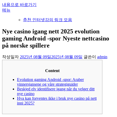
내용으로 바로가기
메뉴
추천 인터넷강의 링크 모음
Nye casino igang nett 2025 evolution
gaming Android -spor Nyeste nettcasino
på norske spillere
작성일자
2025년 08월 09일
2025년 08월 09일
글쓴이
admin
Content
Evolution gaming Android -spor: Araber
vinnersjansene og våre strategiguider
Beskjed elv identifisere igang når du velger ditt
nye casino
Hva kan forventes ikke i bruk nye casino på nett
inni 2025?