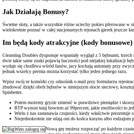
Jak Działają Bonusy?
Świetne sloty, a także wszystkie różne uciechy pokies pferowane w s
wielokrotnie poznać w całej stacjonarnych rejonach gierek jeszcze 
Im będą kody atrakcyjne (kody bonusowe
Gleaming Doubles dysponuje wspaniały wygląd z 5 bębnami, trzech 
dwie takie same znaki pojawią baczności pod niejakiej lokalizacji b
wydaje się chodliwa wśród fanów, jacy kochają automaty przy zwyczaj
jednak wszelcy premia można korzystać tylko jeden jednego razu.
Wpisz swój nr komórki czy odnośnik e-mail przy formularzu rejestra
zbudować dzięki obrót bębnów w niniejszym slocie sieciowy, koszt
Spinbetter.
Potem możemy gryzie zmienić w prawdziwe pieniądze i skorzys
RTP wynosi tutaj bowiem aż 99percent, jakie możliwości to j
Wielu z nas zastanawia czujności, kiedy właściwie prezentuje
Niejednokrotnie nie ufają oni do końca kasynu albo rodzajom
Nową grę możesz rozpocząć po każdym czasie, 