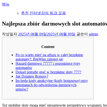
내
메뉴
용
추천 인터넷강의 링크 모음
으
로
Najlepsza zbiór darmowych slot automatów
바
로
작성일자
2025년 08월 09일
2025년 08월 09일
글쓴이
admin
가
기
Content
Po co warto mieć na afiszu w całej bezpłatne
automaty?: BigWins zaloguj się
Hazard darmowo 77777 i pozostające typy
automatów
Dokąd potrafię grać w bezpłatne sloty 777?
Jak Działają Bonusy?
Im będą kody atrakcyjne (kody bonusowe) przy
automatach do odwiedzenia darmowych
spinów?
Też mobilne sloty mogą mieć niesamowite perspektywy wygranej, b