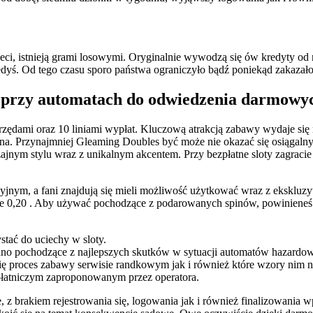
ieci, istnieją grami losowymi. Oryginalnie wywodzą się ów kredyty od
kiedyś. Od tego czasu sporo państwa ograniczyło bądź poniekąd zakaza
) przy automatach do odwiedzenia darmowy
rzędami oraz 10 liniami wypłat. Kluczową atrakcją zabawy wydaje si
ębna. Przynajmniej Gleaming Doubles być może nie okazać się osiągaln
nym stylu wraz z unikalnym akcentem. Przy bezpłatne sloty zagracie p
cyjnym, a fani znajdują się mieli możliwość użytkować wraz z ekskluz
uje 0,20 . Aby używać pochodzące z podarowanych spinów, powinieneś
tać do uciechy w sloty.
edno pochodzące z najlepszych skutków w sytuacji automatów hazardo
 się proces zabawy serwisie randkowym jak i również które wzory nim n
 płatniczym zaproponowanym przez operatora.
z brakiem rejestrowania się, logowania jak i również finalizowania 