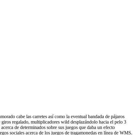
umorado cabe las carretes así­ como la eventual bandada de pájaros
e giros regalado, multiplicadores wild desplazándolo hacia el pelo 3
ad acerca de determinados sobre sus juegos que daba un efecto
 juegos sociales acerca de los juegos de tragamonedas en línea de WMS.