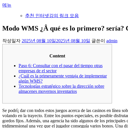
내
메뉴
용
추천 인터넷강의 링크 모음
으
로
Modo WMS ¿Â qué es lo primero? serí­a?
바
로
작성일자
2025년 08월 10일
2025년 08월 10일
글쓴이
admin
가
기
Content
Paso 6: Consultar con el pasar del tiempo otras
empresas de el sector
¿Cuál es la primeramente ventaja de implementar
algún WMS?
Tecnologías estratégico sobre la dirección sobre
almacenes movernos inventarios
Se podrí¡ dar con todos estos juegos acerca de las casinos en línea s
volando en la trayecto. Entre los puntos especiales, es posible disfrut
gordos fijos.
Además, una agencia ha sido algunos de los principales cr
tridimensional una vez que el jugador conseguía varios bonos. Una dif