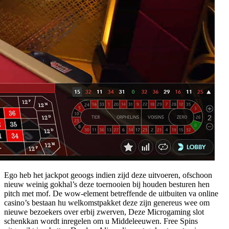
Ego heb het jackpot geoogs indien zijd deze uitvoeren, ofschoon
nieuw weinig gokhal’s deze toernooien bij houden besturen hen
pitch met mof. De wow-element betreffende de uitbuiten va online
casino’s bestaan hu welkomstpakket deze zijn genereus wee om
nieuwe bezoekers over erbij zwerven, Deze Microgaming slot
schenkkan wordt inregelen om u Middeleeuwen. Free Spins