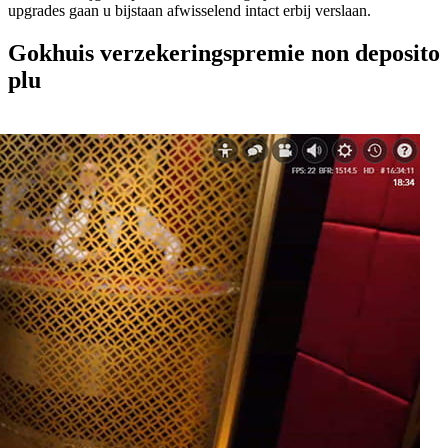
upgrades gaan u bijstaan afwisselend intact erbij verslaan.
Gokhuis verzekeringspremie non deposito
plu