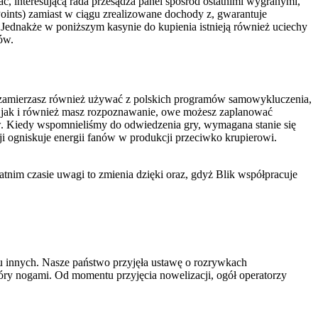
ać, interesującą rada przesądza panel spośród ostatnimi wygranymi,
Points) zamiast w ciągu zrealizowane dochody z, gwarantuje
Jednakże w poniższym kasynie do kupienia istnieją również uciechy
ów.
, zamierzasz również używać z polskich programów samowykluczenia,
ły jak i również masz rozpoznawanie, owe możesz zaplanować
tów. Kiedy wspomnieliśmy do odwiedzenia gry, wymagana stanie się
i ogniskuje energii fanów w produkcji przeciwko krupierowi.
tnim czasie uwagi to zmienia dzięki oraz, gdyż Blik współpracuje
lu innych. Nasze państwo przyjęła ustawę o rozrywkach
óry nogami. Od momentu przyjęcia nowelizacji, ogół operatorzy