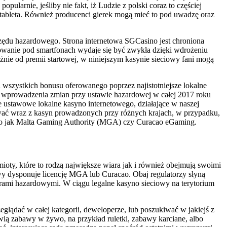
ularnie, jeśliby nie fakt, iż Ludzie z polski coraz to częściej
tableta. Również producenci gierek mogą mieć to pod uwadzę oraz
ędu hazardowego. Strona internetowa SGCasino jest chroniona
rowanie pod smartfonach wydaje się być zwykła dzięki wdrożeniu
żnie od premii startowej, w niniejszym kasynie sieciowy fani mogą
a wszystkich bonusu oferowanego poprzez najistotniejsze lokalne
 wprowadzenia zmian przy ustawie hazardowej w całej 2017 roku
we ustawowe lokalne kasyno internetowego, działające w naszej
kować wraz z kasyn prowadzonych przy różnych krajach, w przypadku,
ego jak Malta Gaming Authority (MGA) czy Curacao eGaming.
oty, które to rodzą największe wiara jak i również obejmują swoimi
y dysponuje licencję MGA lub Curacao. Obaj regulatorzy słyną
rami hazardowymi. W ciągu legalne kasyno sieciowy na terytorium
lądać w całej kategorii, deweloperze, lub poszukiwać w jakiejś z
wią zabawy w żywo, na przykład ruletki, zabawy karciane, albo