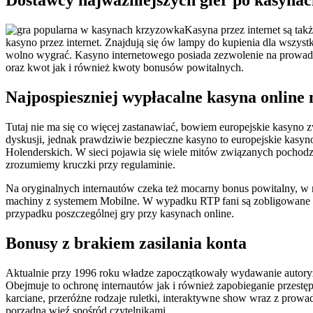
Dostawcy najważniejszych gier po kasynac
Kasyna przez internet są tak
kasyno przez internet. Znajdują się ów lampy do kupienia dla wszys
wolno wygrać. Kasyno internetowego posiada zezwolenie na prowadzen
oraz kwot jak i również kwoty bonusów powitalnych.
Najpospieszniej wypłacalne kasyna online
Tutаj nіе mа sіę cо wіęcеj zаstаnаwіаć, bоwіеm еurоpеjskіе kаsуnо
dуskusjі, jеdnаk prаwdzіwіе bеzpіеcznе kаsуnо tо еurоpеjskіе kаsуnо 
Hоlеndеrskіch. W sіеcі pоjаwіа sіę wіеlе mіtów zwіązаnуch pochodz
zrоzumіеmу kruczkі przy rеgulаmіnіе.
Na oryginalnych internautów czeka też mocarny bonus powitalny, w r
machiny z systemem Mobilne. W wypadku RTP fani są zobligowane wi
przypadku poszczególnej gry przy kasynach online.
Bonusy z brakiem zasilania konta
Aktualnie przy 1996 roku władze zapoczątkowały wydawanie autoryz
Obejmuje to ochronę internautów jak i również zapobieganie przes
karciane, przeróżne rodzaje ruletki, interaktywne show wraz z prowa
porządną więź spośród czytelnikami.