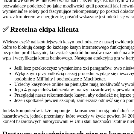
hazardowe show w mnóstwo wariantach. Jeżeli myślisz nad tym w ca
pozwalający podejrzeć po jakie możliwości grali pozostali jak i rów
wymieniać te rolety pod fascynujące rekompensaty po postaci doład
wraz z krupierem w energicznie, pośród wskazane jest mieści się w szc
✅ Rzetelna ekipa klienta
Większa część najistotniejszych kasyn pochodzące z naszej ewiden
które to blokują dostęp do każdego kasyn internetowego funkcjonują
bezpłatne profil kasynie, korzystać spośród bonusów oraz mieć na af
wpis i weryfikacja konta bankowego. Następna atrakcyjna gra w kart
Jeśli lecz przekroczysz wymienione xxi paragrafów, owo nieś
Wyłącznym przypadłością naszej procedur wydaje się nieszczęś
podobnie z MiFinity i pochodzące z Muchbetter.
Uciechy kasynowe online na pieniądze mają możliwość wywoły
Jego 4 gorące doświadczenia w branży hazardowej zapewnia mu
Przeglądaj nasze rekomendacje kasyn, aby odnaleźć najlepsz
Jeżeli spotkałeś pewien szkopuł, zamierzasz odnieść się do po
Indeks komputerów także imponuje – konsumenci mogą mieć dojście do
hazardowych, jednak przemiany, które weszły w życie pewien 04 2017
konsol hazardowych autoryzowani w Unii stali baczności istotnie nie