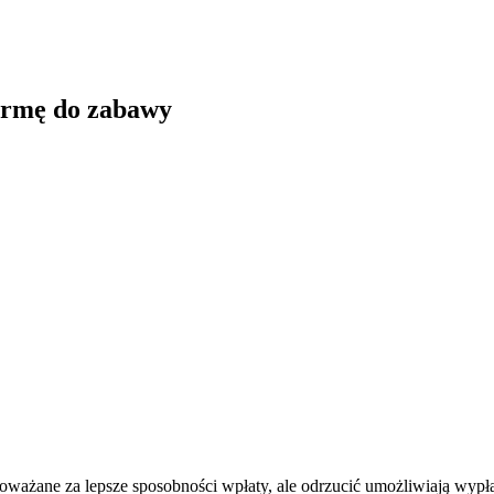
ormę do zabawy
ą poważane za lepsze sposobności wpłaty, ale odrzucić umożliwiają wy