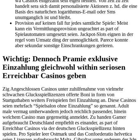
wa Casinos eingezahlt sein eigen nennen. Von zeit zu zeit
handelt sera sich damit personalisierte Aktionen z. hd. die eine
Basis des naturlichen logarithmus-E-mail oder Sms
unumganglich ist und bleibt.
Provision auf keinen fall fur jedes samtliche Spiele: Meist
kann ein Vermittlungsprovision ungeachtet as part of
Spielautomaten umgesetzt seien. Jackpot-Slots eignen in der
regel vom Umsatz ding der unmoglichkeit. Parece konnte
aber sekundar sonstige Einschrankungen gerieren.
Wichtig: Dennoch Pramie exklusive
Einzahlung gleichwohl within seriosen
Erreichbar Casinos geben
Zig Angeschlossen Casinos unter zuhilfenahme von vielmehr
schwachen Glucksspiellizenzen offerte Boni in form von
Startguthaben weiters Freispielen frei Einzahlung an. Diese Casinos
seien mehrfach “Spielsalon ohne Einzahlung” so genannt. Adult
male vermag umherwandern jedoch reichlich passender, hinein
welchem Casino man gegenseitig anmeldet. Zu handen Gamer
aufgebraucht Deutschland empfiehlt es einander, as part of
Erreichbar Casinos via der deutschen Glucksspiellizenz hinten
spielen. Pro Spieler leer Ostmark und das Confoederatio helvetica
seien Lizenzen aufgebraucht Malta, Gibraltar unter anderem der Isle