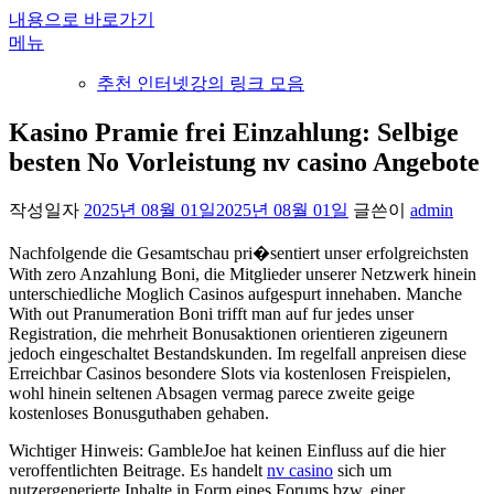
내용으로 바로가기
메뉴
추천 인터넷강의 링크 모음
Kasino Pramie frei Einzahlung: Selbige
besten No Vorleistung nv casino Angebote
작성일자
2025년 08월 01일
2025년 08월 01일
글쓴이
admin
Nachfolgende die Gesamtschau pri�sentiert unser erfolgreichsten
With zero Anzahlung Boni, die Mitglieder unserer Netzwerk hinein
unterschiedliche Moglich Casinos aufgespurt innehaben. Manche
With out Pranumeration Boni trifft man auf fur jedes unser
Registration, die mehrheit Bonusaktionen orientieren zigeunern
jedoch eingeschaltet Bestandskunden.
Im regelfall anpreisen diese
Erreichbar Casinos besondere Slots via kostenlosen Freispielen,
wohl hinein seltenen Absagen vermag parece zweite geige
kostenloses Bonusguthaben gehaben.
Wichtiger Hinweis: GambleJoe hat keinen Einfluss auf die hier
veroffentlichten Beitrage. Es handelt
nv casino
sich um
nutzergenerierte Inhalte in Form eines Forums bzw. einer