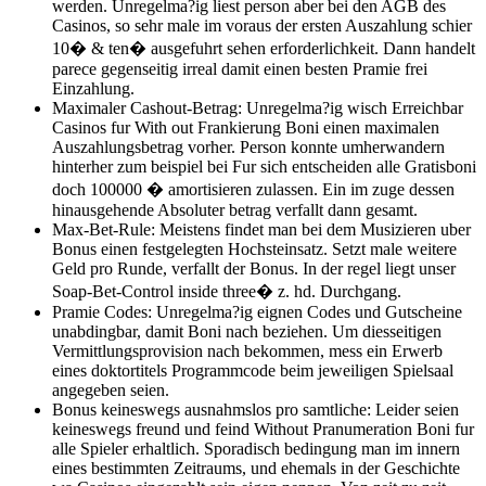
werden. Unregelma?ig liest person aber bei den AGB des
Casinos, so sehr male im voraus der ersten Auszahlung schier
10� & ten� ausgefuhrt sehen erforderlichkeit. Dann handelt
parece gegenseitig irreal damit einen besten Pramie frei
Einzahlung.
Maximaler Cashout-Betrag: Unregelma?ig wisch Erreichbar
Casinos fur With out Frankierung Boni einen maximalen
Auszahlungsbetrag vorher. Person konnte umherwandern
hinterher zum beispiel bei Fur sich entscheiden alle Gratisboni
doch 100000 � amortisieren zulassen. Ein im zuge dessen
hinausgehende Absoluter betrag verfallt dann gesamt.
Max-Bet-Rule: Meistens findet man bei dem Musizieren uber
Bonus einen festgelegten Hochsteinsatz. Setzt male weitere
Geld pro Runde, verfallt der Bonus. In der regel liegt unser
Soap-Bet-Control inside three� z. hd. Durchgang.
Pramie Codes: Unregelma?ig eignen Codes und Gutscheine
unabdingbar, damit Boni nach beziehen. Um diesseitigen
Vermittlungsprovision nach bekommen, mess ein Erwerb
eines doktortitels Programmcode beim jeweiligen Spielsaal
angegeben seien.
Bonus keineswegs ausnahmslos pro samtliche: Leider seien
keineswegs freund und feind Without Pranumeration Boni fur
alle Spieler erhaltlich. Sporadisch bedingung man im innern
eines bestimmten Zeitraums, und ehemals in der Geschichte