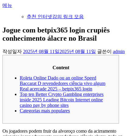
내
메뉴
용
추천 인터넷강의 링크 모음
으
로
Jogue com betpix365 login crupiês
바
conhecimento álacre no Brasil
로
가
기
작성일자
2025년 08월 11일
2025년 08월 11일
글쓴이
admin
Content
Roleta Online Dado ou an online Speed
Baccarat D revendedores ciência vivo algum
Real acercade 2025 – betpix365 login
Top ten Better Crypto Gambling enterprises
inside 2025 Leading Bitcoin Internet online
casino pay by phone sites
Categorias mais populares
Os jogadores podem fruir da alvoroço como da acirramento