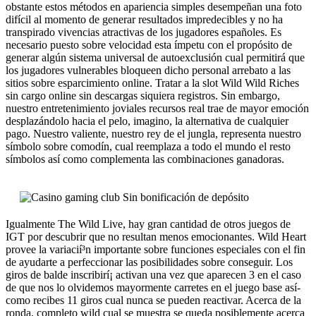
obstante estos métodos en apariencia simples desempeñan una foto
difícil al momento de generar resultados impredecibles y no ha
transpirado vivencias atractivas de los jugadores españoles. Es
necesario puesto sobre velocidad esta ímpetu con el propósito de
generar algún sistema universal de autoexclusión cual permitirá que
los jugadores vulnerables bloqueen dicho personal arrebato a las
sitios sobre esparcimiento online. Tratar a la slot Wild Wild Riches
sin cargo online sin descargas siquiera registros. Sin embargo,
nuestro entretenimiento joviales recursos real trae de mayor emoción
desplazándolo hacia el pelo, imagino, la alternativa de cualquier
pago. Nuestro valiente, nuestro rey de el jungla, representa nuestro
símbolo sobre comodín, cual reemplaza a todo el mundo el resto
símbolos así­ como complementa las combinaciones ganadoras.
Igualmente The Wild Live, hay gran cantidad de otros juegos de
IGT por descubrir que no resultan menos emocionantes. Wild Heart
provee la variacií³n importante sobre funciones especiales con el fin
de ayudarte a perfeccionar las posibilidades sobre conseguir. Los
giros de balde inscribirí¡ activan una vez que aparecen 3 en el caso
de que nos lo olvidemos mayormente carretes en el juego base así­
como recibes 11 giros cual nunca se pueden reactivar. Acerca de la
ronda, completo wild cual se muestra se queda posiblemente acerca