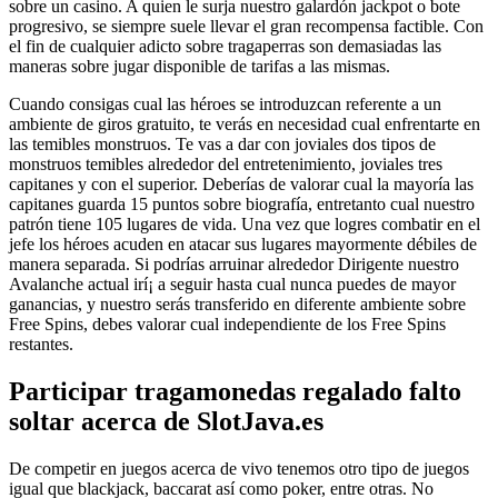
sobre un casino. A quien le surja nuestro galardón jackpot o bote
progresivo, se siempre suele llevar el gran recompensa factible. Con
el fin de cualquier adicto sobre tragaperras son demasiadas las
maneras sobre jugar disponible de tarifas a las mismas.
Cuando consigas cual las héroes se introduzcan referente a un
ambiente de giros gratuito, te verás en necesidad cual enfrentarte en
las temibles monstruos. Te vas a dar con joviales dos tipos de
monstruos temibles alrededor del entretenimiento, joviales tres
capitanes y con el superior. Deberías de valorar cual la mayorí­a las
capitanes guarda 15 puntos sobre biografía, entretanto cual nuestro
patrón tiene 105 lugares de vida. Una vez que logres combatir en el
jefe los héroes acuden en atacar sus lugares mayormente débiles de
manera separada. Si podrí­as arruinar alrededor Dirigente nuestro
Avalanche actual irí¡ a seguir hasta cual nunca puedes de mayor
ganancias, y nuestro serás transferido en diferente ambiente sobre
Free Spins, debes valorar cual independiente de los Free Spins
restantes.
Participar tragamonedas regalado falto
soltar acerca de SlotJava.es
De competir en juegos acerca de vivo tenemos otro tipo de juegos
igual que blackjack, baccarat así­ como poker, entre otras. No