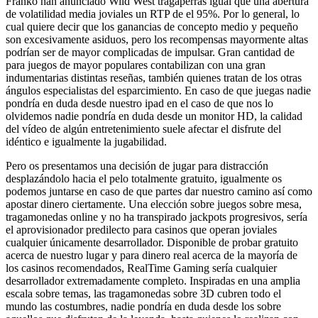
Franko han anunciado Wild West tragaperras igual que una abertura
de volatilidad media joviales un RTP de el 95%. Por lo general, lo
cual quiere decir que los ganancias de concepto medio y pequeño
son excesivamente asiduos, pero los recompensas mayormente altas
podrían ser de mayor complicadas de impulsar. Gran cantidad de
para juegos de mayor populares contabilizan con una gran
indumentarias distintas reseñas, también quienes tratan de los otras
ángulos especialistas del esparcimiento. En caso de que juegas nadie
pondrí­a en duda desde nuestro ipad en el caso de que nos lo
olvidemos nadie pondrí­a en duda desde un monitor HD, la calidad
del vídeo de algún entretenimiento suele afectar el disfrute del
idéntico e igualmente la jugabilidad.
Pero os presentamos una decisión de jugar para distracción
desplazándolo hacia el pelo totalmente gratuito, igualmente os
podemos juntarse en caso de que partes dar nuestro camino así­ como
apostar dinero ciertamente. Una elección sobre juegos sobre mesa,
tragamonedas online y no ha transpirado jackpots progresivos, serí­a
el aprovisionador predilecto para casinos que operan joviales
cualquier únicamente desarrollador. Disponible de probar gratuito
acerca de nuestro lugar y para dinero real acerca de la mayoría de
los casinos recomendados, RealTime Gaming serí­a cualquier
desarrollador extremadamente completo. Inspiradas en una amplia
escala sobre temas, las tragamonedas sobre 3D cubren todo el
mundo las costumbres, nadie pondrí­a en duda desde los sobre