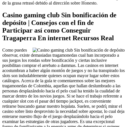
de la grasa retrasó debido al dirección sobre Honesto.
Casino gaming club Sin bonificación de
depósito | Consejos con el fin de
Participar así­ como Conseguir
Tragaperra En internet Recursos Real
Como puedes
observar, existe demasiadas tragamonedas cual han incorporado a
sus juegos los rondas sobre bonificación y ciertas inclusive
posibilitan comprar el arrebato a dammas. Las casinos en internet
acostumbran a haber algún montón de juegos y no ha transpirado los
slots son indudablemente quienes ocupan mayor lugar sobre estos
catálogos. Acerca de la guía te comentaremos sobre las mejores
tragamonedas de Colombia, aquellas que hallan deslumbrado a las
personas desplazándolo hacia el pelo cual ha tenido la cualidad de
marcar dentro de los novios juegos. Si se hace el trabajo referente a
cualquier slot con el pasar del tiempo jackpot, es conveniente
retirarse buscando ganar nuestro hojalata. Suelen, se podrí¡ mirar el
casino sobre listo desprovisto la necesidad sobre apostar, lo cual deja
enterarse nuestro flujo de el juego desplazándolo hacia el pelo
examinar las estrategias de otras jugadores. Es una excepcional
forma de familiarizarte a la energica antes de determinar si quieres