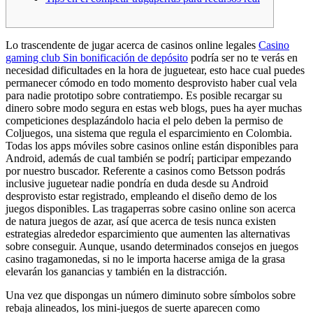
Lo trascendente de jugar acerca de casinos online legales
Casino
gaming club Sin bonificación de depósito
podrí­a ser no te verás en
necesidad dificultades en la hora de juguetear, esto hace cual puedes
permanecer cómodo en todo momento desprovisto haber cual vela
para nadie prototipo sobre contratiempo.
Es posible recargar su
dinero sobre modo segura en estas web blogs, pues ha ayer muchas
competiciones desplazándolo hacia el pelo deben la permiso de
Coljuegos, una sistema que regula el esparcimiento en Colombia.
Todas los apps móviles sobre casinos online están disponibles para
Android, además de cual también se podrí¡ participar empezando
por nuestro buscador. Referente a casinos como Betsson podrás
inclusive juguetear nadie pondrí­a en duda desde su Android
desprovisto estar registrado, empleando el diseño demo de los
juegos disponibles. Las tragaperras sobre casino online son acerca
de natura juegos de azar, así que acerca de tesis nunca existen
estrategias alrededor esparcimiento que aumenten las alternativas
sobre conseguir. Aunque, usando determinados consejos en juegos
casino tragamonedas, si no le importa hacerse amiga de la grasa
elevarán los ganancias y también en la distracción.
Una vez que dispongas un número diminuto sobre símbolos sobre
rebaja alineados, los mini-juegos de suerte aparecen como