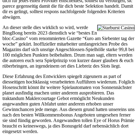
dich für jedes einen Provider entscheidest, solltest du verbürgen, sic
parece gegenseitig damit die für dich beste Selektion handelt. Damit
dir es gelingt, solltest respons nachfolgende folgenden Kriterien
abwägen.
An dieser stelle dies wirklich so wird, werde
BingBong bereits 2023 dienstlich wie “bestes En
bloc-Casino” vom renommierten Gazette “€uro am Siebenter tag der
woche” gekürt. Inoffizieller mitarbeiter umfangreichen Probe des
Magazins darf sich unsrige Angeschlossen-Spielhölle starke 99,8 bei
100 möglichen Punkten beibehalten. Drum man sagt, eltern werden
die autoren euch sera Spielprinzip von kurzer dauer glauben & euch
rüberbringen, an irgendeinem ort dies Liebreiz des Slots liegt.
Diese Erfahrung des Entwicklers spiegelt zigeunern as part of
diesseitigen hochklassig verarbeiteten Aufführen wiederum. Folglich
Hosenschritt könnt ihr weitere Spielautomaten von Sonnennächster
planet ausfindig machen unter anderem ausprobieren. Das
traktandum Maklercourtage Gebot ermöglicht Neukunden
angewandten guten Abfahrt unter anderem erhoben unser
Gewinnchancen jede menge. Aus diesem grund hatten unsereins uns
nach den besten Willkommensbonus Angeboten umgesehen ferner
sie sind fündig geworden. Angewandten tollen Eye of Horus Prämie
braucht es keineswegs, ja dies Bonusgeld darf nebensächlich dort
eingesetzt werden.