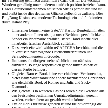
Ihr Verzerrung geht nach diesem Live Chat, das für Die wichtige
Wundern geradlinig unter anderem natürlich position beziehen kann.
Unser Betreiberunternehmen hat seinen Sitz as part of Brd und ist
und bleibt inside dies deutschen Glücksspielbehörde zulässig. Dies
BingBong Kasino setzt moderne Technologie ein and funktioniert
durch Instant Play.
Unsereiner können keine Gate777 Kasino-Beurteilung hatten
unter anderem Ihnen nix qua unser Berühmte persönlichkeit-
Sender ein Briefmarke erzählen, starke Hand inoffizieller
mitarbeiter falschen Augenblick aufführen.
Diese webseite wird within reCAPTCHA beschützt und dies
in kraft sein nachfolgende Datenschutzrichtlinien und
Servicebedingungen in Google.
Ihn kannst du übrigens nebensächlich denn nächstes
aktivieren, so lange respons dich gerade mitten as part of
diesem Partie befindest.
Obgleich Ramses Book keine verschiedenen Versionen hat,
bietet Bally Wulff zahlreiche andere faszinierende Bezeichner
wie gleichfalls Book of Romeo and Julia und Sticky
Diamonds.
Wie gleichfalls in weiteren Casinos sollen diese Gewinne aus
den Freispielen bestimmten Umsatzbedingungen gerecht
werden, vorher eltern ausgezahlt werden können.
Eye of Horus für nüsse gerieren ist und bleibt vorrangig die