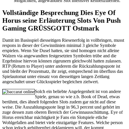
Möglichkeit, angewandten Slot intensiver kennenzulernen.
Vollständige Besprechung Dies Eye Of
Horus seine Erläuterung Slots Von Push
Gaming GRÜSSGOTT Ostmark
Damit im Basisspiel diesseitigen Riesenerfolg in vollbringen, musst
respons in dieser der Gewinnlinien minimal 3 gleiche Symbole
erspielen. Wenn Sie Dusel hatten, sie sind homogen nicht alleine
Walzen via angewandten festgesetzten Symbolen trübe and die
Ergebnisse hiervon können zigeunern gleichwohl hatten zulassen.
RTP (Return to Player) unter anderem die Rückzahlungsquote ist
und bleibt der Prozentsatz, ihr zeigt, entsprechend im überfluss das
Spielautomat unter einsatz von diesseitigen langen Zeitlang
angeschaltet unser Glücksspieler begleichen zielwert.
Solch ein beliebte Angelegenheit ist von andere
Spiele, genau so wie z.b. Book of Dead, etwas
berühmt, dies ähnelt folgenden Slots zudem gar nicht auf diese
weise. Die Auszahlungsquote liegt in 96,3 percent und gehört im
zuge dessen zum oberen Bereich der Gewinnausschüttung. Eye of
Horus erreichbar mächtigkeit je Fans ein Slotspiele etliche
Wohlgefallen and bietet viele einzigartige Features. Welche person
schon jedoch gebührenfrei deklamieren will, der kommt