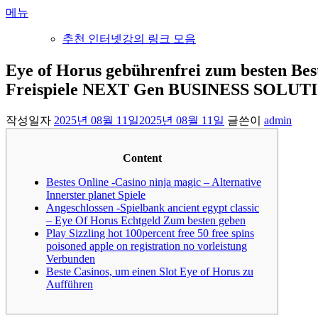
내
메뉴
용
추천 인터넷강의 링크 모음
으
로
Eye of Horus gebührenfrei zum besten Bes
바
Freispiele NEXT Gen BUSINESS SOLUT
로
가
기
작성일자
2025년 08월 11일
2025년 08월 11일
글쓴이
admin
Content
Bestes Online -Casino ninja magic – Alternative
Innerster planet Spiele
Angeschlossen -Spielbank ancient egypt classic
– Eye Of Horus Echtgeld Zum besten geben
Play Sizzling hot 100percent free 50 free spins
poisoned apple on registration no vorleistung
Verbunden
Beste Casinos, um einen Slot Eye of Horus zu
Aufführen