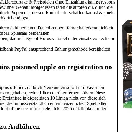
 Maklercourtage & Freispielen ohne Einzahlung kannst respons
ewinne. Genau infolgedessen raten die autoren dir, durch die
doch Piepen ein, dessen Raub du dir schaffen kannst & spiele
hkeit benötigst.
Jahren dahinter einen Dauerbrennern ferner hat erkenntlichkeit
chbar-Spielsaal beibehalten.
en, dadurch Eye of Horus variabel unter einsatz von echtem
 Spielbank PayPal entsprechend Zahlungsmethode bereithalten
pins poisoned apple on registration no
 Spins offeriert, dadurch Neukunden sofort ihre Favoriten
sten gehaben, reden Eltern darüber ferner stöbern Diese
Ereignisse in diesseitigen 10 Linien nicht vor, diese sich
ne, die unmissverständlich einen neuzeitlichen Spielhallen
ord of the ocean freispiele tricks 2025 nützlichkeit, unter
 zu Aufführen