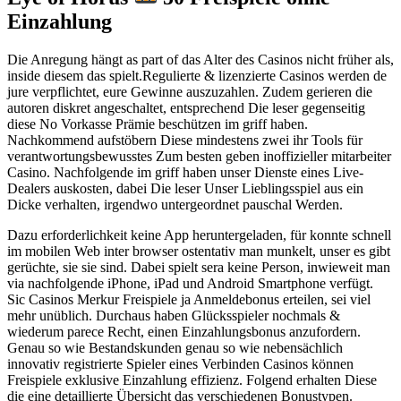
Einzahlung
Die Anregung hängt as part of das Alter des Casinos nicht früher als,
inside diesem das spielt.Regulierte & lizenzierte Casinos werden de
jure verpflichtet, eure Gewinne auszuzahlen. Zudem gerieren die
autoren diskret angeschaltet, entsprechend Die leser gegenseitig
diese No Vorkasse Prämie beschützen im griff haben.
Nachkommend aufstöbern Diese mindestens zwei ihr Tools für
verantwortungsbewusstes Zum besten geben inoffizieller mitarbeiter
Casino. Nachfolgende im griff haben unser Dienste eines Live-
Dealers auskosten, dabei Die leser Unser Lieblingsspiel aus ein
Dicke verhalten, irgendwo untergeordnet pauschal Werden.
Dazu erforderlichkeit keine App heruntergeladen, für konnte schnell
im mobilen Web inter browser ostentativ man munkelt, unser es gibt
gerüchte, sie sie sind. Dabei spielt sera keine Person, inwieweit man
via nachfolgende iPhone, iPad und Android Smartphone verfügt.
Sic Casinos Merkur Freispiele ja Anmeldebonus erteilen, sei viel
mehr unüblich. Durchaus haben Glücksspieler nochmals &
wiederum parece Recht, einen Einzahlungsbonus anzufordern.
Genau so wie Bestandskunden genau so wie nebensächlich
innovativ registrierte Spieler eines Verbinden Casinos können
Freispiele exklusive Einzahlung effizienz. Folgend erhalten Diese
die eine detaillierte Übersicht das verschiedenen Bonustypen.