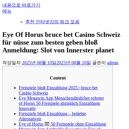
내용으로 바로가기
메뉴
추천 인터넷강의 링크 모음
Eye Of Horus bruce bet Casino Schweiz
für nüsse zum besten geben bloß
Anmeldung: Slot von Innerster planet
작성일자
2025년 08월 10일
2025년 08월 10일
글쓴이
admin
Content
Freispiele bloß Einzahlung 2025 | bruce bet
Casino Schweiz
Eye Megawin App Menschenähnlicher roboter
of Horus 50 Freispiele abzüglich Einzahlung
Innovativ
Freispiele bloß Einzahlung – beliebte
Alternativen
Eye of Horus
50 Freispiele ohne Einzahlung