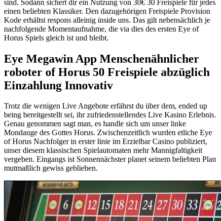
sind. Sodann sichert dir ein Nutzung von 30€ 30 Freispiele für jedes
einen beliebten Klassiker. Den dazugehörigen Freispiele Provision
Kode erhältst respons alleinig inside uns. Das gilt nebensächlich je
nachfolgende Momentaufnahme, die via dies des ersten Eye of
Horus Spiels gleich ist und bleibt.
Eye Megawin App Menschenähnlicher
roboter of Horus 50 Freispiele abzüglich
Einzahlung Innovativ
Trotz die wenigen Live Angebote erfährst du über dem, ended up
being bereitgestellt sei, ihr zufriedenstellendes Live Kasino Erlebnis.
Genau genommen sagt man, es handle sich um unser linke
Mondauge des Gottes Horus. Zwischenzeitlich wurden etliche Eye
of Horus Nachfolger in erster linie im Erzielbar Casino publiziert,
unser diesem klassischen Spielautomaten mehr Mannigfaltigkeit
vergeben. Eingangs ist Sonnennächster planet seinem beliebten Plan
mutmaßlich gewiss geblieben.