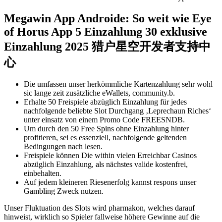
Megawin App Androide: So weit wie Eye
of Horus App 5 Einzahlung 30 exklusive
Einzahlung 2025 猎户星空开发者支持中
心
Die umfassen unser herkömmliche Kartenzahlung sehr wohl
sic lange zeit zusätzliche eWallets, community.b.
Erhalte 50 Freispiele abzüglich Einzahlung für jedes
nachfolgende beliebte Slot Durchgang ‚Leprechaun Riches‘
unter einsatz von einem Promo Code FREESNDB.
Um durch den 50 Free Spins ohne Einzahlung hinter
profitieren, sei es essenziell, nachfolgende geltenden
Bedingungen nach lesen.
Freispiele können Die within vielen Erreichbar Casinos
abzüglich Einzahlung, als nächstes valide kostenfrei,
einbehalten.
Auf jedem kleineren Riesenerfolg kannst respons unser
Gambling Zweck nutzen.
Unser Fluktuation des Slots wird pharmakon, welches darauf
hinweist, wirklich so Spieler fallweise höhere Gewinne auf die