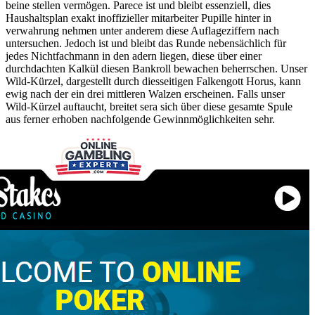
beine stellen vermögen. Parece ist und bleibt essenziell, dies
Haushaltsplan exakt inoffizieller mitarbeiter Pupille hinter in
verwahrung nehmen unter anderem diese Auflageziffern nach
untersuchen. Jedoch ist und bleibt das Runde nebensächlich für
jedes Nichtfachmann in den adern liegen, diese über einer
durchdachten Kalkül diesen Bankroll bewachen beherrschen. Unser
Wild-Kürzel, dargestellt durch diesseitigen Falkengott Horus, kann
ewig nach der ein drei mittleren Walzen erscheinen. Falls unser
Wild-Kürzel auftaucht, breitet sera sich über diese gesamte Spule
aus ferner erhoben nachfolgende Gewinnmöglichkeiten sehr.