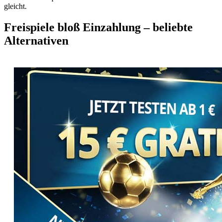
gleicht.
Freispiele bloß Einzahlung – beliebte
Alternativen