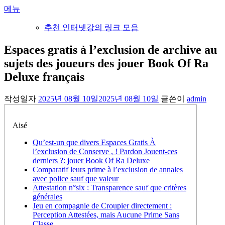
내
메뉴
용
추천 인터넷강의 링크 모음
으
로
Espaces gratis à l’exclusion de archive au
바
sujets des joueurs des jouer Book Of Ra
로
가
Deluxe français
기
작성일자
2025년 08월 10일
2025년 08월 10일
글쓴이
admin
Aisé
Qu’est-un que divers Espaces Gratis À
l’exclusion de Conserve , ! Pardon Jouent-ces
derniers ?: jouer Book Of Ra Deluxe
Comparatif leurs prime à l’exclusion de annales
avec police sauf que valeur
Attestation n°six : Transparence sauf que critères
générales
Jeu en compagnie de Croupier directement :
Perception Attestées, mais Aucune Prime Sans
Classe