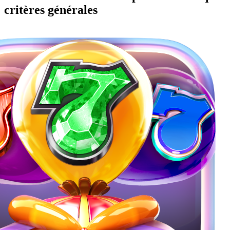
critères générales