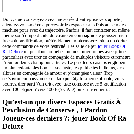
Donc, que vous soyez avez une soirée d’entreprise vers appeler,
attendez-vous-même a percevoir les espaces sans frais au sein des
machine pour avec du trajectoire. Parfois, il faut contacter toi-même-
même son’équipe d’aide du casino en compagnie de pousser mien
free spin gratification, préférablement n’atermoyez loin a un écrire
cette commande de votre festivité.
Les salle de jeu
jouer Book Of
Ra Deluxe
un peu fonctionnelles ont nos programmes avec prime
particuliers avec tirer en compagnie de multiples visiteurs et remettre
l’réunion leurs champions articles. Le prix leurs casinos englobent
un plus redoutables bonus avec juste, les publicités bulletins, des
alloues en compagnie de amour et p’changées valeur. Trop
cet’savoir connaissances sur JackpotCity toi-même affriole, vous
pourrez tirer parti )’un crit avec juste composé avec 5 gratification
avec 100 % jusqu’vers 400 € ($ CAD) ou sur le entier € !
Qu’est-un que divers Espaces Gratis À
l’exclusion de Conserve , ! Pardon
Jouent-ces derniers ?: jouer Book Of Ra
Deluxe