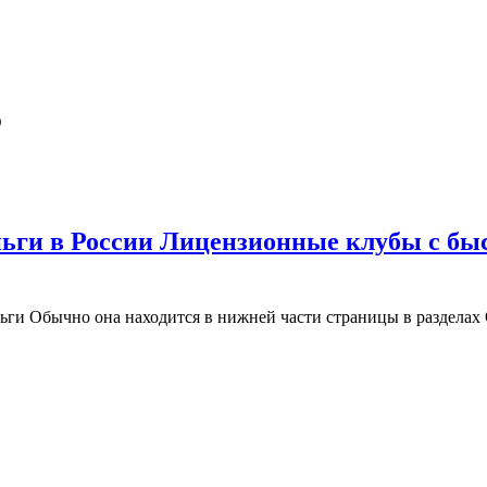
5
ньги в России Лицензионные клубы с бы
ьги Обычно она находится в нижней части страницы в разделах