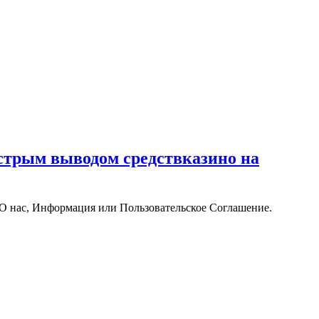
стрым выводом средствказино на
 О нас, Информация или Пользовательское Соглашение.