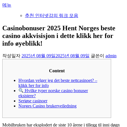
내
메뉴
용
추천 인터넷강의 링크 모음
으
로
Casinobonuser 2025 Hent Norges beste
바
casino akkvisisjon i dette klikk her for
로
가
info øyeblikk!
기
작성일자
2025년 08월 09일
2025년 08월 09일
글쓴이
admin
Content
Hvordan velger jeg det beste nettcasinoet? –
klikk her for info
Hvilke typer norske casino bonuser
eksistere?
Seriøse casinoer
Norges Casino brukerveiledning
Mobilbruken har eksplodert de siste 10 årene i tillegg til inni døgn