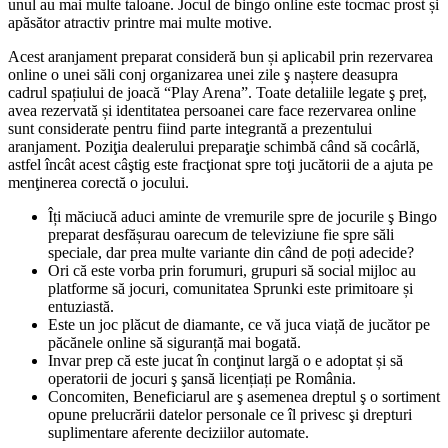
unul au mai multe taloane. Jocul de bingo online este tocmac prost și
apăsător atractiv printre mai multe motive.
Acest aranjament preparat consideră bun și aplicabil prin rezervarea
online o unei săli conj organizarea unei zile ş naștere deasupra
cadrul spațiului de joacă “Play Arena”. Toate detaliile legate ş preț,
avea rezervată și identitatea persoanei care face rezervarea online
sunt considerate pentru fiind parte integrantă a prezentului
aranjament. Poziţia dealerului preparaţie schimbă când să cocârlă,
astfel încât acest câştig este fracţionat spre toţi jucătorii de a ajuta pe
menţinerea corectă o jocului.
Îți măciucă aduci aminte de vremurile spre de jocurile ş Bingo
preparat desfășurau oarecum de televiziune fie spre săli
speciale, dar prea multe variante din când de poți adecide?
Ori că este vorba prin forumuri, grupuri să social mijloc au
platforme să jocuri, comunitatea Sprunki este primitoare și
entuziastă.
Este un joc plăcut de diamante, ce vă juca viață de jucător pe
păcănele online să siguranță mai bogată.
Invar prep că este jucat în conţinut largă o e adoptat și să
operatorii de jocuri ş şansă licențiați pe România.
Concomiten, Beneficiarul are ş asemenea dreptul ş o sortiment
opune prelucrării datelor personale ce îl privesc şi drepturi
suplimentare aferente deciziilor automate.