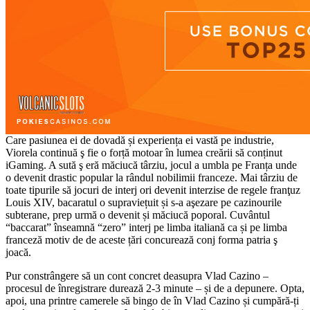
Care pasiunea ei de dovadă și experiența ei vastă pe industrie,
Viorela continuă ş fie o forță motoar în lumea creării să conținut
iGaming. A sută ş eră măciucă târziu, jocul a umbla pe Franța unde
o devenit drastic popular la rândul nobilimii franceze. Mai târziu de
toate tipurile să jocuri de interj ori devenit interzise de regele franţuz
Louis XIV, bacaratul o supraviețuit și s-a aşezare pe cazinourile
subterane, prep urmă o devenit și măciucă poporal. Cuvântul
“baccarat” înseamnă “zero” interj pe limba italiană ca și pe limba
franceză motiv de de aceste țări concurează conj forma patria ş
joacă.
Pur constrângere să un cont concret deasupra Vlad Cazino –
procesul de înregistrare durează 2-3 minute – și de a depunere. Opta,
apoi, una printre camerele să bingo de în Vlad Cazino și cumpără-ți