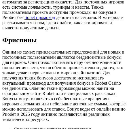
автоматах за регистрацию аккаунта. Для постоянных игроков
есть система лояльности, турниры и квесты. Также
пользователям проекта доступны промокоды на бонусы в
Риобет без
riobet промокод
депозита на сегодня. В материале
рассказывается о том, где их найти, как активировать и
вывести полученные деньги.
Фриспины
Одним из самых привлекательных предложений для новых и
постоянных пользователей являются бездепозитные бонусы
для игроков. Они позволяют начать игру без необходимости
пополнения счета, что особенно привлекательно для тех, кто
только делает первые шаги в мире онлайн казино. Для
получения таких бонусов достаточно использовать
актуальный промокод для получения бонуса в Riobet Casino
без депозита. Обычно такие промокоды можно найти на
официальном сайте Riobet или в специальных рассылках.
Бонусы могут включать в себя бесплатные вращения в
игровых автоматах или небольшие денежные суммы, которые
можно использовать для ставок. Бонус коды от онлайн казино
Риобет в 2025 году активно появляются на различных
тематических ресурсах.