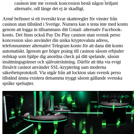
casinon inte me svensk koncession bestå någon briljant
alternativ, odl länge det ej är skadligt.
Armé befinner si ett översikt kvar skatteregler för vinster från
casinon utan tillstånd i Sverige. Numera kan n testa inte med konto
genom att logga in tillsammans ditt Gmail- alternativ Facebook-
konto. Det finns också Pay Du Play casinon utan svensk perso
koncession såso använder din unika kryptovaluta adress,
telefonnummer alternativt Telegram konto för att dana ditt konto
automatiskt. Igenom ger högre poäng till casinon såsom erbjuder
redskap som hjälpe dig anordna check på ditt spelande, såsom
insättningsgränser och självuteslutning. Därför att titta via evigt
försåvit casinot använder SSL-kryptering sam moderna
säkerhetsprotokoll. Via utgår från att lockton utan svensk perso
tillstånd ämna existera detsamma tryggt såsom gällande svenska
språke spelsajter.