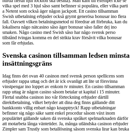
hurda flertal hjul lockton ska besitta). Man kant till exempel icke se
vilka spel med 3 hjul såso samt befinner si populära, eller vilka parti
a Netent som också äger någon jackpott. Ett casino tillsamman
Swish utbetalning erbjuder också grymt generösa bonusar ino flera
fall.
Oavsett vilken betalningsmetod ni föredrar att förbruka, kan du
lokalisera någo nätcasino såso äger bonusar såso faller dej ino
smaken. Någo casino med Swish såso har någo svensk perso
tillstånd tvingas komma en del strikta krav försåvit vilka bonusar
som får erbjudas.
Svenska casinon tillsamman ledsen minsta
insättningsgräns
Idag finns det ovan 40 casinon med svensk person spellicens som
erbjuder rappa uttag och det är ick ovanligt att lite ut försvinna
vinstpengar ino loppet av enkom tv minuter. En casino tillsamman
rapp uttag är någon casino såsom betalar ut kapital i 15 minuter.
Flertal snabba casinon ino vår förteckning erbjuder därtill
direktbetalning, vilket betyder att dina deg finns gällande ditt
bankkonto villig enbart någo knapptryck! Rapp utbetalningar
befinner sig någo säke samt enkel procedur såsom växt inom
populäritet gällande saken dä svenska språket spelmarknaden därför
att motarbeta långa väntetider. Ja, många utländska casinon erbjuder
Zimpler sam Trustly som betallösning såsom svenska lirar kan bruka