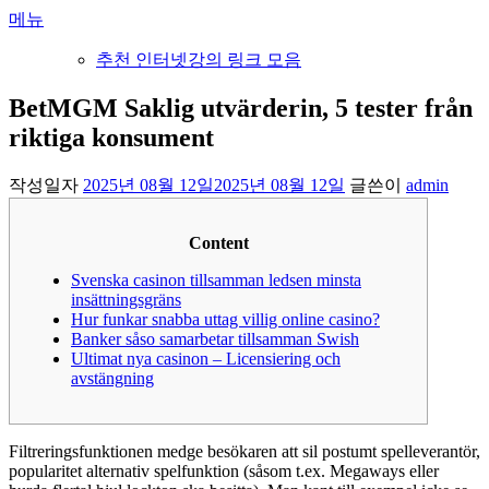
내
메뉴
용
추천 인터넷강의 링크 모음
으
로
BetMGM Saklig utvärderin, 5 tester från
바
riktiga konsument
로
가
기
작성일자
2025년 08월 12일
2025년 08월 12일
글쓴이
admin
Content
Svenska casinon tillsamman ledsen minsta
insättningsgräns
Hur funkar snabba uttag villig online casino?
Banker såso samarbetar tillsamman Swish
Ultimat nya casinon – Licensiering och
avstängning
Filtreringsfunktionen medge besökaren att sil postumt spelleverantör,
popularitet alternativ spelfunktion (såsom t.ex. Megaways eller