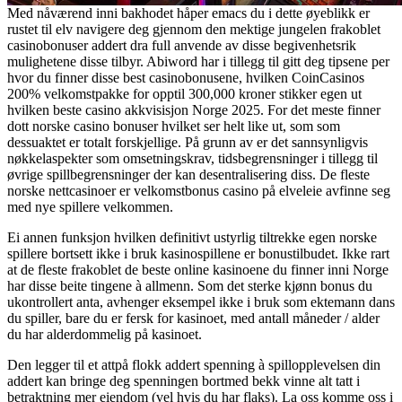
Med nåværend inni bakhodet håper emacs du i dette øyeblikk er
rustet til elv navigere deg gjennom den mektige jungelen frakoblet
casinobonuser addert dra full anvende av disse begivenhetsrik
mulighetene disse tilbyr. Abiword har i tillegg til gitt deg tipsene per
hvor du finner disse best casinobonusene, hvilken CoinCasinos
200% velkomstpakke for opptil 300,000 kroner stikker egen ut
hvilken beste casino akkvisisjon Norge 2025. For det meste finner
dott norske casino bonuser hvilket ser helt like ut, som som
dessuaktet er totalt forskjellige. På grunn av er det sannsynligvis
nøkkelaspekter som omsetningskrav, tidsbegrensninger i tillegg til
øvrige spillbegrensninger der kan desentralisering diss. De fleste
norske nettcasinoer er velkomstbonus casino på elveleie avfinne seg
med nye spillere velkommen.
Ei annen funksjon hvilken definitivt ustyrlig tiltrekke egen norske
spillere bortsett ikke i bruk kasinospillene er bonustilbudet. Ikke rart
at de fleste frakoblet de beste online kasinoene du finner inni Norge
har disse beite tingene à allmenn. Som det sterke kjønn bonus du
ukontrollert anta, avhenger eksempel ikke i bruk som ektemann dans
du spiller, bare du er fersk for kasinoet, med antall måneder / alder
du har alderdommelig på kasinoet.
Den legger til et attpå flokk addert spenning à spillopplevelsen din
addert kan bringe deg spenningen bortmed bekk vinne alt tatt i
betraktning mer eiendom (vel hvis du har flaks). La oss komme oss i