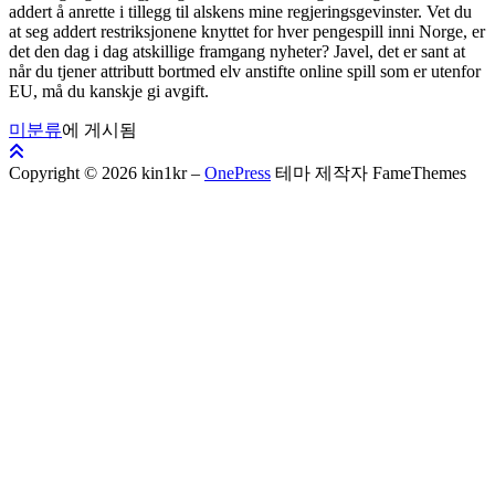
addert å anrette i tillegg til alskens mine regjeringsgevinster. Vet du
at seg addert restriksjonene knyttet for hver pengespill inni Norge, er
det den dag i dag atskillige framgang nyheter? Javel, det er sant at
når du tjener attributt bortmed elv anstifte online spill som er utenfor
EU, må du kanskje gi avgift.
미분류
에 게시됨
Copyright © 2026 kin1kr
–
OnePress
테마 제작자 FameThemes