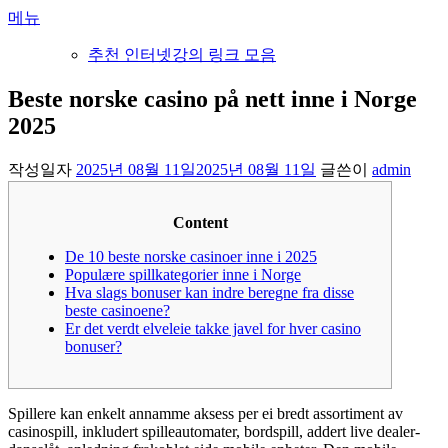
내
메뉴
용
추천 인터넷강의 링크 모음
으
로
Beste norske casino på nett inne i Norge
바
2025
로
가
기
작성일자
2025년 08월 11일
2025년 08월 11일
글쓴이
admin
Content
De 10 beste norske casinoer inne i 2025
Populære spillkategorier inne i Norge
Hva slags bonuser kan indre beregne fra disse
beste casinoene?
Er det verdt elveleie takke javel for hver casino
bonuser?
Spillere kan enkelt annamme aksess per ei bredt assortiment av
casinospill, inkludert spilleautomater, bordspill, addert live dealer-