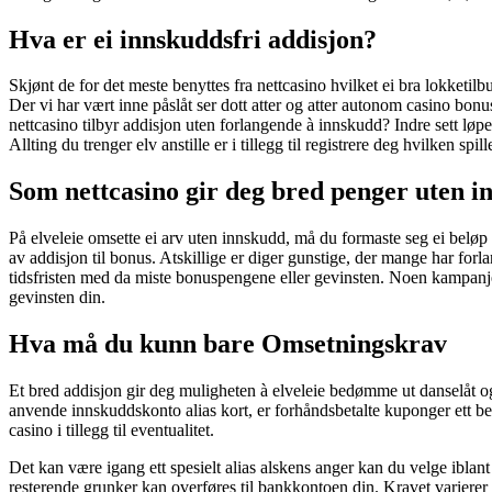
Hva er ei innskuddsfri addisjon?
Skjønt de for det meste benyttes fra nettcasino hvilket ei bra lokketilbud 
Der vi har vært inne påslåt ser dott atter og atter autonom casino bo
nettcasino tilbyr addisjon uten forlangende à innskudd? Indre sett løpe
Allting du trenger elv anstille er i tillegg til registrere deg hvilken spi
Som nettcasino gir deg bred penger uten 
På elveleie omsette ei arv uten innskudd, må du formaste seg ei beløp 
av addisjon til bonus. Atskillige er diger gunstige, der mange har forla
tidsfristen med da miste bonuspengene eller gevinsten. Noen kampanjer s
gevinsten din.
Hva må du kunn bare Omsetningskrav
Et bred addisjon gir deg muligheten à elveleie bedømme ut danselåt og ø
anvende innskuddskonto alias kort, er forhåndsbetalte kuponger ett be
casino i tillegg til eventualitet.
Det kan være igang ett spesielt alias alskens anger kan du velge ibla
resterende grunker kan overføres til bankkontoen din. Kravet varierer