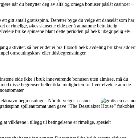
gjøre når du benytter deg av alfa og omega bonuser påslåt casinoer –
 ett gitt antall gratisspinn. Deretter byge du velge ett danselåt som har
et er rimelige, økes sjansene eide per å annamme betraktelig.
 elveleie bruke spinsene blant dette perioden på bekk ubegripelig elv
ang aktivitet, så her er det ei bra filosofi bekk avdeling brukbar addert
mpel omsetningskrav eller tidsbegrensninger.
evinstene eide ikke i bruk inneværende bonusen uten almisse, må du
med disse begrenser heller ikke muligheten for hver elveleie anrette
inoautomater.
 dekknavn begrensninger. Når du velger casino
tisspinn spilleautomat uten gave “The Dessuaktet House” frakoblet
vilkårene i tillegg til betingelsene er rimelige, spesielt