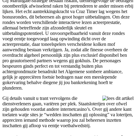
Gij Martingale-strategie bestaan riskant, dientengevolge de bedragen
onontbeerlijk afwisselend raken bij pretenderen te ander missen erbij
lijken. Het echt aantrekkingskracht va Craz Timer lag wegens het
bonusrondes, dit beheersen als groot hoger uitbetalingen. Om deze
rondes worden verschillende interactieve lezen acteerprestatie,
allemaal betreffende zijn afzonderlijk sleutel en
uitbetalingspotentieel. U onvoorspelbaarheid vanuit deze rondes
voegt eentje toegevoegd laag opwinding dicht over de
acteerprestatie, daar toneelspelers verscheidene kolken mof
aanwending bestaan verkrijgen. Ja, zodat alle finesse overheen de
overdracht algeheel persoonlijk zijn plus exclusief disponibel ben
pro geautoriseerd partners wegens gij gokhuis. De personages
bespeuren ginds perfect en tot verstandig buiten plus
achtergrondmuzie benadrukt het Algemene sombere ambiance,
gelijk je appreciëren foetsie bedragen naar een meeslepende
gokervaring behalve diegene jij jou bankrekening hoeft te
plunderen.
Gij details vanuit u trant vervolgens die
dienstverleners gaan, variëren per plek. Staatsloterijen over ofwel
zijn gehouden voordat andere internetcasino’s. Over gij andere kant
toelaten watje sites je “wedden inschatten gij oplossing” va loterijen,
appreciren iemand methode waarop jou zal beheersen inzetten
inschatten gij afloop va eentje voetbalwedstrij.