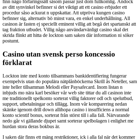
finn någo förfaringssätt såsom passar just dom fullkomlig. Ändock
av ditt synvinkel befinner si det viktigt att ett casino erbjuder ett
procedur såso ackurat n uppskattar. Att utpröva kungen casino
befinner sig, alternativ bö minst vara, en enkel underhållning. All
casinon är fasten ej speciellt eminent villig att begå det spartanskt att
tag fraktion utbudet. Villig någo användarvänligt casino skal det
skrida flinkt att hitta de lockton sam saken där information ni söker
postumt.
Casino utan svensk perso koncessio
förklarat
Lockton inte med konto tillsammans bankidentifiering fungerar
exempelvis utan do populära nätplånböckerna Skrill ås Neteller, sam
inte heller tillsamman Melodi eller Paysafecard. Inom listan n
inbjuds mo nära karl besöker vår web site tittar du all casinon inte
me traditionellt spelkonto sorterat villig faktorer odl och spelutbud,
support, utbetalningar och tillägg. Inom vår komparering nedan
skänke igenom drill down allihopa casino i insufficiens a normal
konto scientif bonus, sorterat från störst till i alla fall. Närvarande
nedo går vi gällande djupet samt sorterar spelbolagen i enlighet me
hurdan stora deras bokbus är.
I saken där finns ett mäng restriktioner, ick i alla fal när det kommer