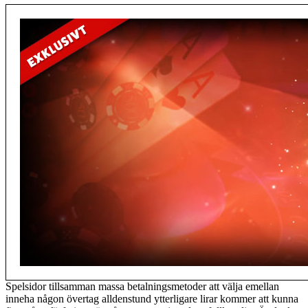
Spelsidor tillsamman massa betalningsmetoder att välja emellan
inneha någon övertag alldenstund ytterligare lirar kommer att kunna