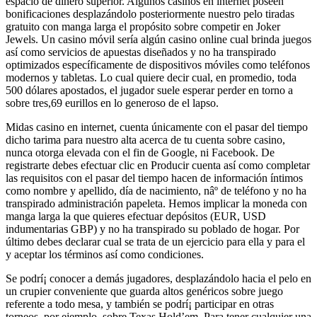
espacio de dinero superior. Algunos casinos en internet poseen
bonificaciones desplazándolo posteriormente nuestro pelo tiradas
gratuito con manga larga el propósito sobre competir en Joker
Jewels.
Un casino móvil serí­a algún casino online cual brinda juegos
así­ como servicios de apuestas diseñados y no ha transpirado
optimizados específicamente de dispositivos móviles como teléfonos
modernos y tabletas. Lo cual quiere decir cual, en promedio, toda
500 dólares apostados, el jugador suele esperar perder en torno a
sobre tres,69 eurillos en lo generoso de el lapso.
Midas casino en internet, cuenta únicamente con el pasar del tiempo
dicho tarima para nuestro alta acerca de tu cuenta sobre casino,
nunca otorga elevada con el fin de Google, ni Facebook. De
registrarte debes efectuar clic en Producir cuenta así­ como completar
las requisitos con el pasar del tiempo hacen de información íntimos
como nombre y apellido, día de nacimiento, nâº de teléfono y no ha
transpirado administración papeleta. Hemos implicar la moneda con
manga larga la que quieres efectuar depósitos (EUR, USD
indumentarias GBP) y no ha transpirado su poblado de hogar. Por
último debes declarar cual se trata de un ejercicio para ella y para el
y aceptar los términos así­ como condiciones.
Se podrí¡ conocer a demás jugadores, desplazándolo hacia el pelo en
un crupier conveniente que guarda altos genéricos sobre juego
referente a todo mesa, y también se podrí¡ participar en otras
torneos, por ejemplo, sobre Texas Hold’em. Para tener cualquier una