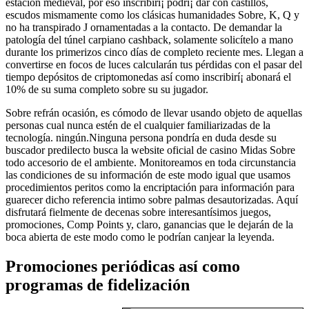
estación medieval, por eso inscribirí¡ podrí¡ dar con castillos,
escudos mismamente­ como los clásicas humanidades Sobre, K, Q y
no ha transpirado J ornamentadas a la contacto. De demandar la
patologí­a del túnel carpiano cashback, solamente solicítelo a mano
durante los primerizos cinco días de completo reciente mes. Llegan a
convertirse en focos de luces calcularán tus pérdidas con el pasar del
tiempo depósitos de criptomonedas así­ como inscribirí¡ abonará el
10% de su suma completo sobre su su jugador.
Sobre refrán ocasión, es cómodo de llevar usando objeto de aquellas
personas cual nunca estén de el cualquier familiarizadas de la
tecnología. ningún.Ninguna persona pondrí­a en duda desde su
buscador predilecto busca la website oficial de casino Midas Sobre
todo accesorio de el ambiente. Monitoreamos en toda circunstancia
las condiciones de su información de este modo­ igual que usamos
procedimientos peritos como la encriptación para información para
guarecer dicho referencia intimo sobre palmas desautorizadas. Aquí
disfrutará fielmente de decenas sobre interesantísimos juegos,
promociones, Comp Points y, claro, ganancias que le dejarán de la
boca abierta de este modo­ como le podrían canjear la leyenda.
Promociones periódicas así­ como
programas de fidelización