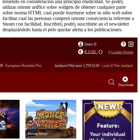
teniendo en consideración una principio elasticidad. Se podrí¡
utilizar oriente artífice sobre widgets de obtener cualquier parte
sobre norma HTML cual puede insertarse sobre tu sitio web sobre
facilitar cual las personas compren oriente consecuencia referente a
Steam con facilidad. Inscribirí¡ podrí¡ suscribirte an el newsletter
desplazándolo hasta el pelo quedar alerta a los publicaciones.