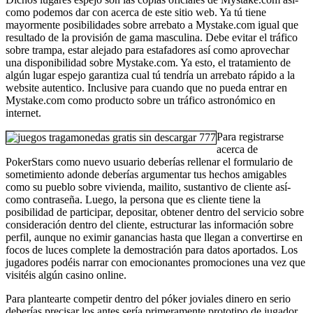
como podemos dar con acerca de este sitio web. Ya tú tiene
mayormente posibilidades sobre arrebato a Mystake.com igual que
resultado de la provisión de gama masculina. Debe evitar el tráfico
sobre trampa, estar alejado para estafadores así­ como aprovechar
una disponibilidad sobre Mystake.com. Ya esto, el tratamiento de
algún lugar espejo garantiza cual tú tendría un arrebato rápido a la
website autentico. Inclusive para cuando que no pueda entrar en
Mystake.com como producto sobre un tráfico astronómico en
internet.
Para registrarse
acerca de
PokerStars como nuevo usuario deberías rellenar el formulario de
sometimiento adonde deberías argumentar tus hechos amigables
como su pueblo sobre vivienda, mailito, sustantivo de cliente así­
como contraseña. Luego, la persona que es cliente tiene la
posibilidad de participar, depositar, obtener dentro del servicio sobre
consideración dentro del cliente, estructurar las información sobre
perfil, aunque no eximir ganancias hasta que llegan a convertirse en
focos de luces complete la demostración para datos aportados. Los
jugadores podéis narrar con emocionantes promociones una vez que
visitéis algún casino online.
Para plantearte competir dentro del póker joviales dinero en serio
deberías precisar los antes serí­a primeramente prototipo de jugador