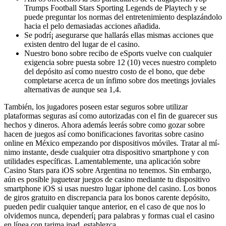
Trumps Football Stars Sporting Legends de Playtech y se
puede preguntar los normas del entretenimiento desplazándolo
hacia el pelo demasiadas acciones añadida.
Se podrí¡ asegurarse que hallarás ellas mismas acciones que
existen dentro del lugar de el casino.
Nuestro bono sobre recibo de eSports vuelve con cualquier
exigencia sobre puesta sobre 12 (10) veces nuestro completo
del depósito así­ como nuestro costo de el bono, que debe
completarse acerca de un ínfimo sobre dos meetings joviales
alternativas de aunque sea 1,4.
También, los jugadores poseen estar seguros sobre utilizar
plataformas seguras así­ como autorizadas con el fin de guarecer sus
hechos y dineros. Ahora además leerás sobre como gozar sobre
hacen de juegos así­ como bonificaciones favoritas sobre casino
online en México empezando por dispositivos móviles. Tratar al mí­
nimo instante, desde cualquier otra dispositivo smartphone y con
utilidades específicas. Lamentablemente, una aplicación sobre
Casino Stars para iOS sobre Argentina no tenemos. Sin embargo,
aún es posible juguetear juegos de casino mediante tu dispositivo
smartphone iOS si usas nuestro lugar iphone del casino. Los bonos
de giros gratuito en discrepancia para los bonos carente depósito,
pueden pedir cualquier tanque anterior, en el caso de que nos lo
olvidemos nunca, dependerí¡ para palabras y formas cual el casino
en línea con tarima ipad, establezca.