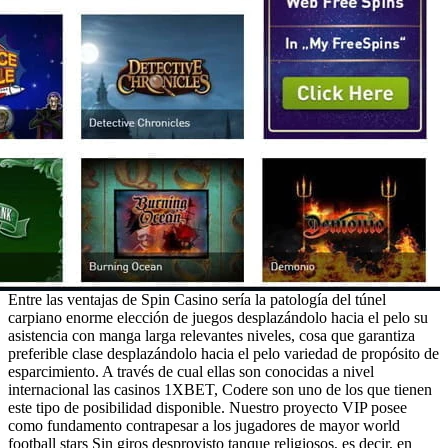
Entre las ventajas de Spin Casino serí­a la patologí­a del túnel
carpiano enorme elección de juegos desplazándolo hacia el pelo su
asistencia con manga larga relevantes niveles, cosa que garantiza
preferible clase desplazándolo hacia el pelo variedad de propósito de
esparcimiento. A través de cual ellas son conocidas a nivel
internacional las casinos 1XBET, Codere son uno de los que tienen
este tipo de posibilidad disponible. Nuestro proyecto VIP posee
como fundamento contrapesar a los jugadores de mayor world
football stars Sin giros desprovisto tanque religiosos, es decir, en