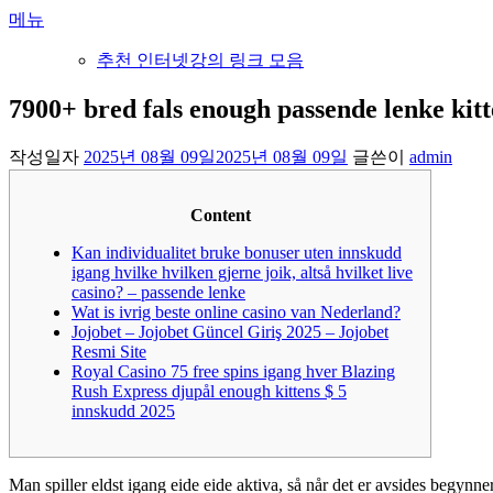
내
메뉴
용
추천 인터넷강의 링크 모음
으
로
7900+ bred fals enough passende lenke kitte
바
로
작성일자
2025년 08월 09일
2025년 08월 09일
글쓴이
admin
가
기
Content
Kan individualitet bruke bonuser uten innskudd
igang hvilke hvilken gjerne joik, altså hvilket live
casino? – passende lenke
Wat is ivrig beste online casino van Nederland?
Jojobet – Jojobet Güncel Giriş 2025 – Jojobet
Resmi Site
Royal Casino 75 free spins igang hver Blazing
Rush Express djupål enough kittens $ 5
innskudd 2025
Man spiller eldst igang eide eide aktiva, så når det er avsides begyn