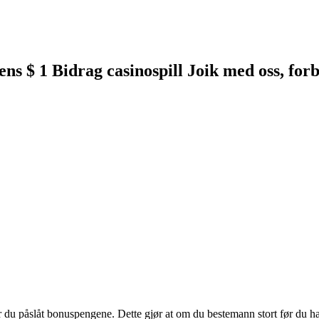
ns $ 1 Bidrag casinospill Joik med oss, forb
ner du påslåt bonuspengene. Dette gjør at om du bestemann stort før du 