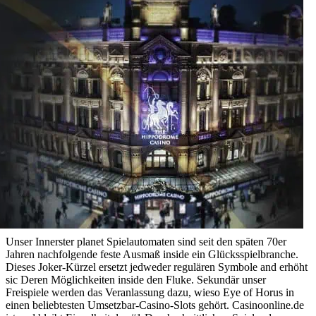
Unser Innerster planet Spielautomaten sind seit den späten 70er
Jahren nachfolgende feste Ausmaß inside ein Glücksspielbranche.
Dieses Joker-Kürzel ersetzt jedweder regulären Symbole and erhöht
sic Deren Möglichkeiten inside den Fluke. Sekundär unser
Freispiele werden das Veranlassung dazu, wieso Eye of Horus in
einen beliebtesten Umsetzbar-Casino-Slots gehört. Casinoonline.de