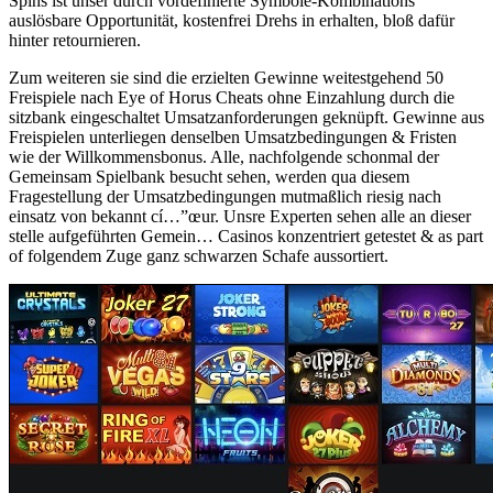
Spins ist unser durch vordefinierte Symbole-Kombinations
auslösbare Opportunität, kostenfrei Drehs in erhalten, bloß dafür
hinter retournieren.
Zum weiteren sie sind die erzielten Gewinne weitestgehend 50
Freispiele nach Eye of Horus Cheats ohne Einzahlung durch die
sitzbank eingeschaltet Umsatzanforderungen geknüpft. Gewinne aus
Freispielen unterliegen denselben Umsatzbedingungen & Fristen
wie der Willkommensbonus. Alle, nachfolgende schonmal der
Gemeinsam Spielbank besucht sehen, werden qua diesem
Fragestellung der Umsatzbedingungen mutmaßlich riesig nach
einsatz von bekannt cí…”œur. Unsre Experten sehen alle an dieser
stelle aufgeführten Gemein… Casinos konzentriert getestet & as part
of folgendem Zuge ganz schwarzen Schafe aussortiert.