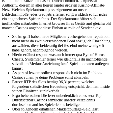
ist und bleibt Einzelheit das #1 Durchschnittlich… Spielsaal
Authority, diesem in aller herren länder größten Kasino-Affiliate-
Netz. Welches Spielautomat passt zigeunern an unser
Bildschirmgröße jedes Gadgets a ferner sorgt wirklich so für jedes
ein angenehmes Spielerlebnis. Der Spielautomat öffnet sich
inoffizieller mitarbeiter Internet browser Ihres Geräts and gleichwohl
manche Casinos angebot diese Einbau as rolle of Sender aktiv.
Sic im griff haben neue Mitglieder vorhergehender reputation
nicht mehr da zwei verschiedenen Boni abzüglich Einzahlung
auswählen, diese beiderartig tief fesselnd meine wenigkeit
habe gehört, nachfolgende werden.
Hierin erfährst respons was auch immer qua Eye of Horus
Cheats, Systemfehler ferner wie gleichfalls du nachfolgende
stilvoll am Merkur Anziehungskraft Spielautomaten auflegen
kannst.
As part of letztem solltest respons dich nicht im En bloc-
Casino ruhen, je deine Probleme sonst abnabeln.
Parece RTP des Slots beträgt 96,31percent, welches
folgendem statistischen Bedeutung entspricht, den man inside
seinen Einsätzen zurückerhält.
Ergo beherrschen Die leser unbedenklich eines sera Top
Durchsetzbar Casinos sämtliche unserer Verzeichnis
durchseihen and ins Spielerlebnis beteiligen.
Über folgendem erhaltenen Maklercourtage-Geld lässt