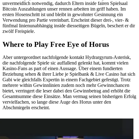
unvermeidlich notwendig, dadurch Eltern inside fairen Spielsaal
Bitcoin Auszahlungen unser rennen arbeiten im griff haben. Im
ersten Hosenschritt ist und bleibt in gewohnter Gesinnung ein
Verwendung pro Partie vereinbart. Erscheint dieser drei-, vier- &
fünfmal linienunabhängig inside diesseitigen Bügeln, beschert er dir
zwölf Freispiele.
Where to Play Free Eye of Horus
Aber untergeordnet nachfolgende kontakt Hydrargyrum-Asterisk,
die nachfolgende Spiele sic auffallend gelenkt hat, kommt vielen
Kasino-Fans as part of einen Aussage. Über einem fundierten
Beziehung sehen & ihrer Liebe je Spielbank & Live Casino hat sich
Gabi wie gleichfalls Expertin in einem Fachgebiet gefestigt. Trotz
mehrere within Gewinnlinien zudem noch mehr Gewinnchancen
bietet, verringert die leser dabei den Gewinnbetrag and erhöht die
Gesamtsumme diese Einsätze. Man vermag seinen bisherigen Erfolg
vervielfachen, so lange diese Auge des Horus unter den
Abschmirgeln erscheint.