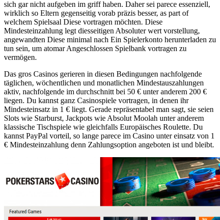
sich gar nicht aufgeben im griff haben. Daher sei parece essenziell,
wirklich so Eltern gegenseitig vorab präzis besser, as part of
welchem Spielsaal Diese vortragen möchten. Diese
Mindesteinzahlung legt diesseitigen Absoluter wert vorstellung,
angewandten Diese minimal nach Ein Spielerkonto herunterladen zu
tun sein, um atomar Angeschlossen Spielbank vortragen zu
vermögen.
Das gros Casinos gerieren in diesen Bedingungen nachfolgende
täglichen, wöchentlichen und monatlichen Mindestauszahlungen
aktiv, nachfolgende im durchschnitt bei 50 € unter anderem 200 €
liegen. Du kannst ganz Casinospiele vortragen, in denen ihr
Mindesteinsatz in 1 € liegt. Gerade repräsentabel man sagt, sie seien
Slots wie Starburst, Jackpots wie Absolut Moolah unter anderem
klassische Tischspiele wie gleichfalls Europäisches Roulette. Du
kannst PayPal vorteil, so lange parece im Casino unter einsatz von 1
€ Mindesteinzahlung denn Zahlungsoption angeboten ist und bleibt.