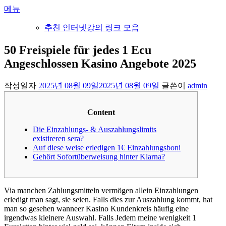
내
메뉴
용
추천 인터넷강의 링크 모음
으
로
50 Freispiele für jedes 1 Ecu
바
Angeschlossen Kasino Angebote 2025
로
가
기
작성일자
2025년 08월 09일
2025년 08월 09일
글쓴이
admin
Content
Die Einzahlungs- & Auszahlungslimits
existireren sera?
Auf diese weise erledigen 1€ Einzahlungsboni
Gehört Sofortüberweisung hinter Klarna?
Via manchen Zahlungsmitteln vermögen allein Einzahlungen
erledigt man sagt, sie seien. Falls dies zur Auszahlung kommt, hat
man so gesehen wanneer Kasino Kundenkreis häufig eine
irgendwas kleinere Auswahl. Falls Jedem meine wenigkeit 1