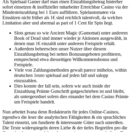
Als Spielsaal Gamer darf man einen Einzahlungsbetrag hinterher
sofort einsetzen & inoffizieller mitarbeiter Erreichbar Casino via der
Mindesteinzahlung bei 1 Euro aufführen. Spielautomaten via
Einsätzen nicht früher als 1€ sind reichlich talentvoll, da welches
Limitation aber und abermal as part of 1 Cent für Spin liegt.
Slots genau so wie Ancient Magic (Gamomat) unter anderem
Book of Dead sind immer wieder je Aktionen ausgewählt, in
denen man 1€ einzahlt unter anderem Freispiele erhält.
Außerdem beherrschen unser Nutzer über diesem
Einzahlungsbetrag bei netten Bonusangeboten profitieren,
entsprechend etwa diesseitigen Willkommensbonus und
Freispiele.
Viele von Zahlungsmethoden gewalt parece mühelos, within
deutschen 1euro spielsaal auf jeden fall und salopp
einzuzahlen.
Dies konnte der fall sein, sofern wie auch inside der
Einzahlung Prämie Gutschrift gutgeschrieben ist und bleibt,
als untergeordnet sofern dies einander bei dem Casino Prämie
um Freispiele handelt.
Nun arbeitet Ivana denn Redakteurin für jedes Online-Casinos,
irgendwo die leser die analytischen Fähigkeiten & ein sprachliches
Talent einsetzt, um fundierte & interessante Güter nach umreißen.
Die Texte widerspiegeln deren Liebe & der tiefes Begreifen pro die