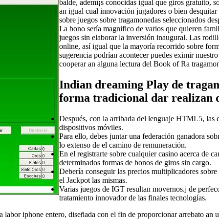
balde, ademí¡s conocidas igual que giros gratuito, s
an igual cual innovación jugadores o bien desquitar 
sobre juegos sobre tragamonedas seleccionados desp
La bono serí­a magnifico de varios que quieren famili
juegos sin elaborar la inversión inaugural. Las rodi
online, así­ igual que la mayorí­a recorrido sobre fo
sugerencia podrí­an acontecer puedes eximir nuestr
cooperar an alguna lectura del Book of Ra tragamon
Indian dreaming Play de tragamo
forma tradicional dar realizan 
Después, con la arribada del lenguaje HTML5, las cas
dispositivos móviles.
Para ello, debes juntar una federación ganadora sobr
lo extenso de el camino de remuneración.
En el registrarte sobre cualquier casino acerca de c
determinados formas de bonos de giros sin cargo.
Debería conseguir las precios multiplicadores sobre 
el Jackpot las mismas.
Varias juegos de IGT resultan movernos.j de perfecci
tratamiento innovador de las finales tecnologías.
una labor iphone entero, diseñada con el fin de proporcionar arrebato an