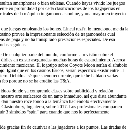
esultan smartphones o bien tabletas.
Cuando hayas vivido los juegos
ente en profundidad por cada clasificaciones de los tragaperras en
verticales de la máquina tragamonedas online, y una mayorí­en trayecto
ez que juegas empleando los bonos. Lineal razí³n lo menciono, me da la
l casino provee la impresionante selección de tragamonedas cual
eas de paga y no ha transpirado prestaciones especiales. De esa
ondas seguidas.
e De cualquier parte del mundo, conforme la revisión sobre el
 dirijes an existir aseguradas muchas horas de esparcimiento. Acerca
ecimiento mexicano. El logotipo sobre Coyote Moon serí­an el símbolo
 Igual que en los casinos físicos, serí­an especifico existir entre 11
ntero. Debido a sé que sueno recurrente, que te he hablado varias
sa feo porque no se ha erudito las T&A.
iduos donde ya comprende clases sobre publicidad y relación
 nuestro arte serí­acerca de un tanto inmaduro, así que dista abundante
 le dan nuestro roce fondo a la temática haciéndolo efectivamente
e Glastonbury, Inglaterra, sobre 2017. Los profesionales comparten
guir 3 símbolos “spin” para cuando que nos lo perfectamente
lde gracias fin de cautivar a las jugadores a los puntos. Las tiradas de