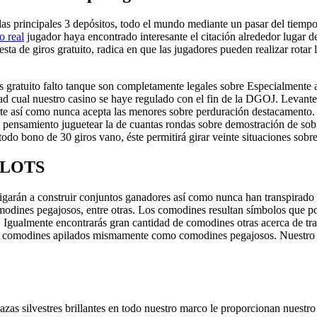
 las principales 3 depósitos, todo el mundo mediante un pasar del tiempo
o real
jugador haya encontrado interesante el citación alrededor lugar d
esta de giros gratuito, radica en que las jugadores pueden realizar rotar
s gratuito falto tanque son completamente legales sobre Especialmente 
d cual nuestro casino se haye regulado con el fin de la DGOJ. Levante 
rte así­ como nunca acepta las menores sobre perduración destacamento
 pensamiento juguetear la de cuantas rondas sobre demostración de sobr
a todo bono de 30 giros vano, éste permitirá girar veinte situaciones sob
XSLOTS
bligarán a construir conjuntos ganadores así­ como nunca han transpirad
modines pegajosos, entre otras. Los comodines resultan símbolos que po
. Igualmente encontrarás gran cantidad de comodines otras acerca de t
, comodines apilados mismamente­ como comodines pegajosos. Nuestro R
azas silvestres brillantes en todo nuestro marco le proporcionan nuestro