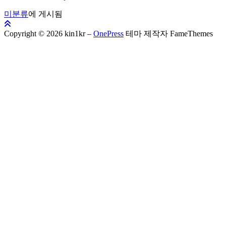
미분류
에 게시됨
Copyright © 2026 kin1kr
–
OnePress
테마 제작자 FameThemes