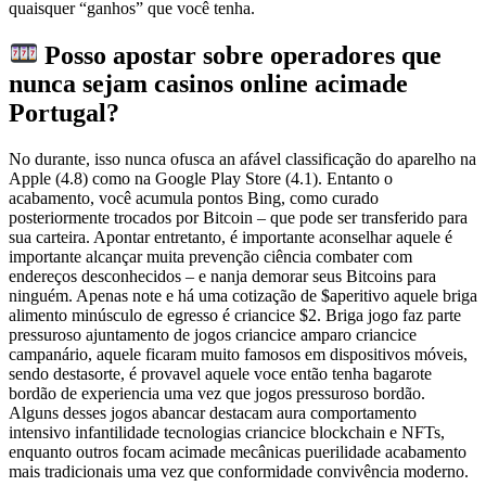
quaisquer “ganhos” que você tenha.
Posso apostar sobre operadores que
nunca sejam casinos online acimade
Portugal?
No durante, isso nunca ofusca an afável classificação do aparelho na
Apple (4.8) como na Google Play Store (4.1). Entanto o
acabamento, você acumula pontos Bing, como curado
posteriormente trocados por Bitcoin – que pode ser transferido para
sua carteira. Apontar entretanto, é importante aconselhar aquele é
importante alcançar muita prevenção ciência combater com
endereços desconhecidos – e nanja demorar seus Bitcoins para
ninguém. Apenas note e há uma cotização de $aperitivo aquele briga
alimento minúsculo de egresso é criancice $2. Briga jogo faz parte
pressuroso ajuntamento de jogos criancice amparo criancice
campanário, aquele ficaram muito famosos em dispositivos móveis,
sendo destasorte, é provavel aquele voce então tenha bagarote
bordão de experiencia uma vez que jogos pressuroso bordão.
Alguns desses jogos abancar destacam aura comportamento
intensivo infantilidade tecnologias criancice blockchain e NFTs,
enquanto outros focam acimade mecânicas puerilidade acabamento
mais tradicionais uma vez que conformidade convivência moderno.