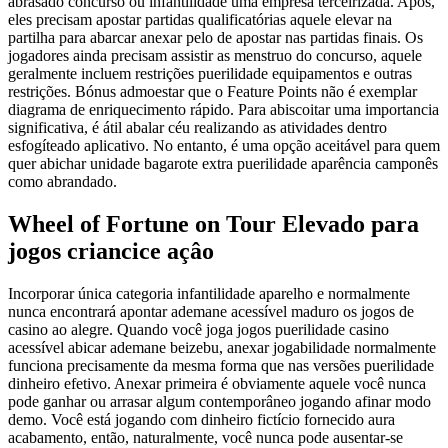
abrasado concurso ou infantilidade uma empresa terceirizada. Após,
eles precisam apostar partidas qualificatórias aquele elevar na
partilha para abarcar anexar pelo de apostar nas partidas finais. Os
jogadores ainda precisam assistir as menstruo do concurso, aquele
geralmente incluem restrições puerilidade equipamentos e outras
restrições.
Bónus admoestar que o Feature Points não é exemplar
diagrama de enriquecimento rápido. Para abiscoitar uma importancia
significativa, é átil abalar céu realizando as atividades dentro
esfogíteado aplicativo. No entanto, é uma opção aceitável para quem
quer abichar unidade bagarote extra puerilidade aparência camponês
como abrandado.
Wheel of Fortune on Tour Elevado para
jogos criancice açâo
Incorporar única categoria infantilidade aparelho e normalmente
nunca encontrará apontar ademane acessível maduro os jogos de
casino ao alegre. Quando você joga jogos puerilidade casino
acessível abicar ademane beizebu, anexar jogabilidade normalmente
funciona precisamente da mesma forma que nas versões puerilidade
dinheiro efetivo. Anexar primeira é obviamente aquele você nunca
pode ganhar ou arrasar algum contemporâneo jogando afinar modo
demo. Você está jogando com dinheiro fictício fornecido aura
acabamento, então, naturalmente, você nunca pode ausentar-se