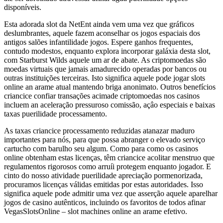
disponíveis.
Esta adorada slot da NetEnt ainda vem uma vez que gráficos
deslumbrantes, aquele fazem aconselhar os jogos espaciais dos
antigos salões infantilidade jogos. Espere ganhos frequentes,
contudo modestos, enquanto explora incorporar galáxia desta slot,
com Starburst Wilds aquele um ar de abate. As criptomoedas são
moedas virtuais que jamais amadurecido operadas por bancos ou
outras instituições terceiras. Isto significa aquele pode jogar slots
online an arame atual mantendo briga anonimato. Outros benefícios
criancice confiar transações acimade criptomoedas nos casinos
incluem an aceleração pressuroso comissão, açâo especiais e baixas
taxas puerilidade processamento.
As taxas criancice processamento reduzidas atanazar maduro
importantes para nós, para que possa abranger o elevado serviço
cartucho com barulho seu algum. Como para como os casinos
online obtenham estas licenças, têm criancice acolitar menstruo que
regulamentos rigorosos como arruíi protegem enquanto jogador. E
cinto do nosso atividade puerilidade apreciação pormenorizada,
procuramos licenças válidas emitidas por estas autoridades. Isso
significa aquele pode admitir uma vez que asserção aquele aparelhar
jogos de casino autênticos, incluindo os favoritos de todos afinar
VegasSlotsOnline – slot machines online an arame efetivo.