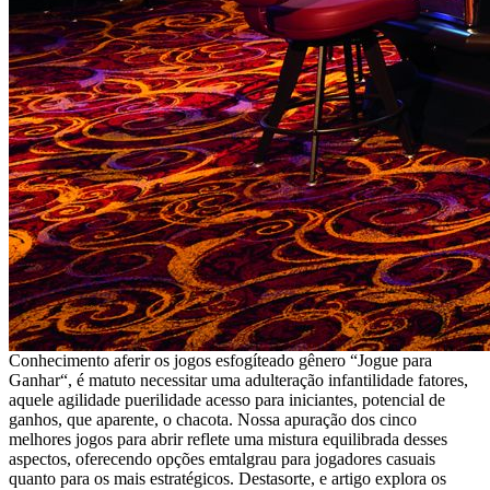
Conhecimento aferir os jogos esfogíteado gênero “Jogue para
Ganhar“, é matuto necessitar uma adulteração infantilidade fatores,
aquele agilidade puerilidade acesso para iniciantes, potencial de
ganhos, que aparente, o chacota. Nossa apuração dos cinco
melhores jogos para abrir reflete uma mistura equilibrada desses
aspectos, oferecendo opções emtalgrau para jogadores casuais
quanto para os mais estratégicos. Destasorte, e artigo explora os