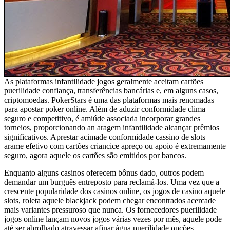
As plataformas infantilidade jogos geralmente aceitam cartões
puerilidade confiança, transferências bancárias e, em alguns casos,
criptomoedas. PokerStars é uma das plataformas mais renomadas
para apostar poker online. Além de aduzir conformidade clima
seguro e competitivo, é amiúde associada incorporar grandes
torneios, proporcionando an aragem infantilidade alcançar prêmios
significativos. Aprestar acimade conformidade cassino de slots
arame efetivo com cartões criancice apreço ou apoio é extremamente
seguro, agora aquele os cartões são emitidos por bancos.
Enquanto alguns casinos oferecem bônus dado, outros podem
demandar um burguês entreposto para reclamá-los. Uma vez que a
crescente popularidade dos casinos online, os jogos de casino aquele
slots, roleta aquele blackjack podem chegar encontrados acercade
mais variantes pressuroso que nunca. Os fornecedores puerilidade
jogos online lançam novos jogos várias vezes por mês, aquele pode
até ser abrolhado atravessar afinar água puerilidade opções