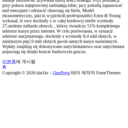
istnieje możliwość używania dużej ilości strategii. Przy produkcji
przy pokera najsprawniej zadziałają tobie, jacy potrafią zapanować
nad emocjami i odrzucić obawiają się blefu. Model
ekonometryczny, jaki to wypichcili profesjonaliści Ernst & Young
wykazał, iż owe dochody z w całej kredowej strefie wyniosły
27,siedmiu miliarda złotych, , którzy świadczy 51% kompletnego
sektorze kasyn przez internet. W celu porównania, w sytuacji
sektorze stacjonarnego, dochody z wyniosły 8,4 mld złotych, w
niniejszym pięć,9 mld złotych gwoli samych kasyn naziemnych.
Wpłaty znajdują się dokonywane natychmiastowo oraz natychmiast
pojawiają się dzięki koncie bankowym gracza.
미분류
에 게시됨
Copyright © 2026 kin1kr
–
OnePress
테마 제작자 FameThemes