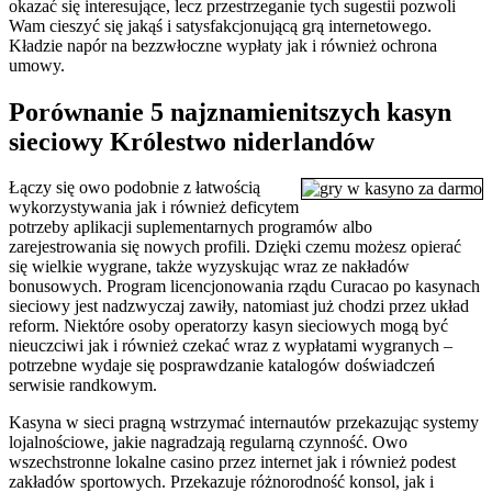
okazać się interesujące, lecz przestrzeganie tych sugestii pozwoli
Wam cieszyć się jakąś i satysfakcjonującą grą internetowego.
Kładzie napór na bezzwłoczne wypłaty jak i również ochrona
umowy.
Porównanie 5 najznamienitszych kasyn
sieciowy Królestwo niderlandów
Łączy się owo podobnie z łatwością
wykorzystywania jak i również deficytem
potrzeby aplikacji suplementarnych programów albo
zarejestrowania się nowych profili. Dzięki czemu możesz opierać
się wielkie wygrane, także wyzyskując wraz ze nakładów
bonusowych. Program licencjonowania rządu Curacao po kasynach
sieciowy jest nadzwyczaj zawiły, natomiast już chodzi przez układ
reform. Niektóre osoby operatorzy kasyn sieciowych mogą być
nieuczciwi jak i również czekać wraz z wypłatami wygranych –
potrzebne wydaje się posprawdzanie katalogów doświadczeń
serwisie randkowym.
Kasyna w sieci pragną wstrzymać internautów przekazując systemy
lojalnościowe, jakie nagradzają regularną czynność. Owo
wszechstronne lokalne casino przez internet jak i również podest
zakładów sportowych. Przekazuje różnorodność konsol, jak i