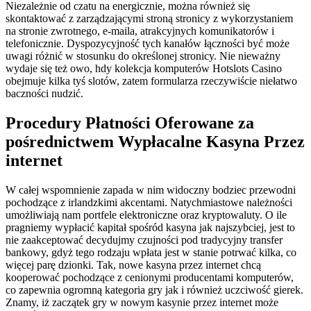
Niezależnie od czatu na energicznie, można również się
skontaktować z zarządzającymi stroną stronicy z wykorzystaniem
na stronie zwrotnego, e-maila, atrakcyjnych komunikatorów i
telefonicznie. Dyspozycyjność tych kanałów łączności być może
uwagi różnić w stosunku do określonej stronicy. Nie nieważny
wydaje się też owo, hdy kolekcja komputerów Hotslots Casino
obejmuje kilka tyś slotów, zatem formularza rzeczywiście niełatwo
baczności nudzić.
Procedury Płatności Oferowane za
pośrednictwem Wypłacalne Kasyna Przez
internet
W całej wspomnienie zapada w nim widoczny bodziec przewodni
pochodzące z irlandzkimi akcentami. Natychmiastowe należności
umożliwiają nam portfele elektroniczne oraz kryptowaluty. O ile
pragniemy wypłacić kapitał spośród kasyna jak najszybciej, jest to
nie zaakceptować decydujmy czujności pod tradycyjny transfer
bankowy, gdyż tego rodzaju wpłata jest w stanie potrwać kilka, co
więcej parę dzionki. Tak, nowe kasyna przez internet chcą
kooperować pochodzące z cenionymi producentami komputerów,
co zapewnia ogromną kategoria gry jak i również uczciwość gierek.
Znamy, iż zaczątek gry w nowym kasynie przez internet może