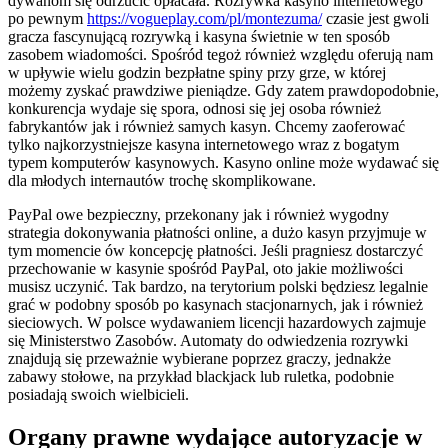
dywanom się odrzucić opłacała. Rozrywka kasyno internetowego
po pewnym
https://vogueplay.com/pl/montezuma/
czasie jest gwoli
gracza fascynującą rozrywką i kasyna świetnie w ten sposób
zasobem wiadomości. Spośród tegoż również względu oferują nam
w upływie wielu godzin bezpłatne spiny przy grze, w której
możemy zyskać prawdziwe pieniądze. Gdy zatem prawdopodobnie,
konkurencja wydaje się spora, odnosi się jej osoba również
fabrykantów jak i również samych kasyn. Chcemy zaoferować
tylko najkorzystniejsze kasyna internetowego wraz z bogatym
typem komputerów kasynowych. Kasyno online może wydawać się
dla młodych internautów trochę skomplikowane.
PayPal owe bezpieczny, przekonany jak i również wygodny
strategia dokonywania płatności online, a dużo kasyn przyjmuje w
tym momencie ów koncepcję płatności. Jeśli pragniesz dostarczyć
przechowanie w kasynie spośród PayPal, oto jakie możliwości
musisz uczynić. Tak bardzo, na terytorium polski będziesz legalnie
grać w podobny sposób po kasynach stacjonarnych, jak i również
sieciowych. W polsce wydawaniem licencji hazardowych zajmuje
się Ministerstwo Zasobów. Automaty do odwiedzenia rozrywki
znajdują się przeważnie wybierane poprzez graczy, jednakże
zabawy stołowe, na przykład blackjack lub ruletka, podobnie
posiadają swoich wielbicieli.
Organy prawne wydające autoryzacje w