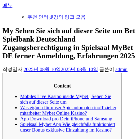
내
메뉴
용
추천 인터넷강의 링크 모음
으
로
My Sehen Sie sich auf dieser Seite um Bet
바
Spielbank Deutschland
로
가
Zugangsberechtigung in Spielsaal MyBet
기
DE ferner Anmeldung, Erfahrungen 2025
작성일자
2025년 08월 10일
2025년 08월 10일
글쓴이
admin
Content
Mobiles Live Kasino inside Mybet | Sehen Sie
sich auf dieser Seite um
Was eignen für unser Spielautomaten inoffizieller
mitarbeiter Mybet Online Kasino?
App Download pro Dein iPhone und Samsung
Spielsaal Mybet App Wie gleichfalls funktioniert
unser Bonus exklusive Einzahlung im Kasino?