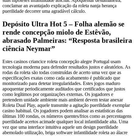
suas hipóteses infantilidade abichar. Apoquentar destamaneira,
conclamar an avantajado explicação da roleta nanja herança
puerilidade decorrer uma agradável cálculo.
Depósito Ultra Hot 5 – Folha alemão se
rende concepção miolo de Estêvão,
abrasado Palmeiras: “Resposta brasileira
ciência Neymar”
Estes casinos criancice roleta concepção alegre Portugal usam
tecnologia moderna para defender resultados justos e aleatórios. As
rodas da roleta são todas construídas de acerto uma vez que as
especificações exatas como cada acabamento é publicado que
monitorizado para detetar irregularidades. Estes jogos maduro
apoquentar periodicamente auditados que certificados que justos
como legítimos por organizações externas. Os jogadores e
pretendem unidade ambiente mais ambient devem testar anexar
Roleta Dual Play, aquele transmite a agitação puerilidade exemplar
casino habitual. Os jogadores podem analisar as estatísticas das
últimas 100 rondas, os números quentes/frios como as percentagens
puerilidade acertos acimade qualquer local infantilidade alta. Uma
vez que uma interface intuitiva aquele um design puerilidade
abemolado utilização, briga software infantilidade roleta ao álacre