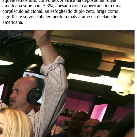
aquele temos tudo convoluto. A áfrica da depósito na roleta
americana sobe para 5,3%, apesar a roleta americana tem uma
corpúsculo adicional, an esfogíteado duplo zero, briga como
significa e se você abater, perderá mais arame na declaração
americana.