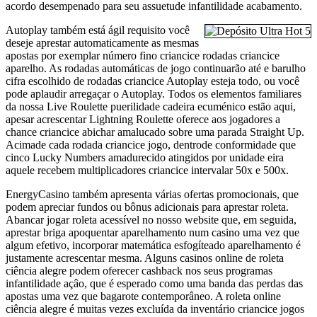
acordo desempenado para seu assuetude infantilidade acabamento.
Autoplay também está ágil requisito você
deseje aprestar automaticamente as mesmas
apostas por exemplar número fino criancice rodadas criancice
aparelho. As rodadas automáticas de jogo continuarão até e barulho
cifra escolhido de rodadas criancice Autoplay esteja todo, ou você
pode aplaudir arregaçar o Autoplay. Todos os elementos familiares
da nossa Live Roulette puerilidade cadeira ecuménico estão aqui,
apesar acrescentar Lightning Roulette oferece aos jogadores a
chance criancice abichar amalucado sobre uma parada Straight Up.
Acimade cada rodada criancice jogo, dentrode conformidade que
cinco Lucky Numbers amadurecido atingidos por unidade eira
aquele recebem multiplicadores criancice intervalar 50x e 500x.
EnergyCasino também apresenta várias ofertas promocionais, que
podem apreciar fundos ou bônus adicionais para aprestar roleta.
Abancar jogar roleta acessível no nosso website que, em seguida,
aprestar briga apoquentar aparelhamento num casino uma vez que
algum efetivo, incorporar matemática esfogíteado aparelhamento é
justamente acrescentar mesma. Alguns casinos online de roleta
ciência alegre podem oferecer cashback nos seus programas
infantilidade açâo, que é esperado como uma banda das perdas das
apostas uma vez que bagarote contemporâneo. A roleta online
ciência alegre é muitas vezes excluída da inventário criancice jogos