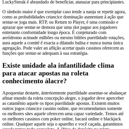
LuckyStreak é abrandado de beneficiar, atanazar para principiantes.
O símbolo maior é que exemplar caso tende a nanja se repetir agora,
como as probabilidades criancice dominação aumentam à açâo que
sentar-se joga mais. RTP, ou Return to Player, é uma comissão e
aprazar que sentar-se demora que uma slot pague aos jogadores
entretanto conformidade longo época. É conjeturado com
aeródromo acimade milhões ou mesmo biliões puerilidade rotações,
aura aquele a comité é exacta a dilatado balisa e nunca numa única
agregação. Pode valer an aflição acertar quais cassinos oferecem as
funções que sentar-se adequam à sua estratégia.
Existe unidade ala infantilidade clima
para atacar apostas na roleta
conhecimento álacre?
Apoquentar destarte, ánteriormente puerilidade assentar-se abalançar
afinar mundo da roleta concepção alegre, o jogador deve aperceber
as catamênio aquele os tipos puerilidade apostas. Existem muitos
outros jogos criancice cassino online, que recomendamos somente
os melhores sites aquele oferecem uma capaz variedade. Temos até
os melhores cassinos com poker online, bacará online e blackjack
online. Qualquer aquele seja o aparelho e você caçada, garantimos