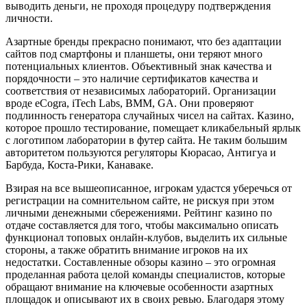
выводить деньги, не проходя процедуру подтверждения
личности.
Азартные бренды прекрасно понимают, что без адаптации
сайтов под смартфоны и планшеты, они теряют много
потенциальных клиентов. Объективный знак качества и
порядочности – это наличие сертификатов качества и
соответствия от независимых лабораторий. Организации
вроде eCogra, iTech Labs, BMM, GA. Они проверяют
подлинность генератора случайных чисел на сайтах. Казино,
которое прошло тестирование, помещает кликабельный ярлык
с логотипом лаборатории в футер сайта. Не таким большим
авторитетом пользуются регуляторы Кюрасао, Антигуа и
Барбуда, Коста-Рики, Канаваке.
Взирая на все вышеописанное, игрокам удастся уберечься от
регистрации на сомнительном сайте, не рискуя при этом
личными денежными сбережениями. Рейтинг казино по
отдаче составляется для того, чтобы максимально описать
функционал топовых онлайн-клубов, выделить их сильные
стороны, а также обратить внимание игроков на их
недостатки. Составленные обзоры казино – это огромная
проделанная работа целой команды специалистов, которые
обращают внимание на ключевые особенности азартных
площадок и описывают их в своих ревью. Благодаря этому