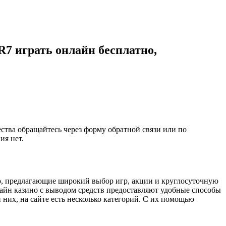
R7 играть онлайн бесплатно,
ства обращайтесь через форму обратной связи или по
ия нет.
о, предлагающие широкий выбор игр, акции и круглосуточную
айн казино с выводом средств предоставляют удобные способы
них, на сайте есть несколько категорий. С их помощью