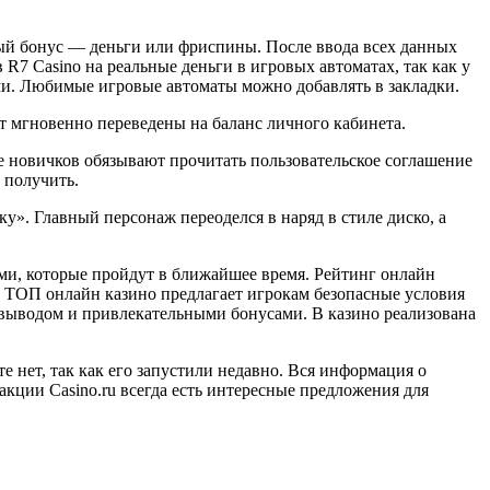
ный бонус — деньги или фриспины. После ввода всех данных
R7 Casino на реальные деньги в игровых автоматах, так как у
ми. Любимые игровые автоматы можно добавлять в закладки.
ут мгновенно переведены на баланс личного кабинета.
е новичков обязывают прочитать пользовательское соглашение
 получить.
у». Главный персонаж переоделся в наряд в стиле диско, а
ми, которые пройдут в ближайшее время. Рейтинг онлайн
у ТОП онлайн казино предлагает игрокам безопасные условия
 выводом и привлекательными бонусами. В казино реализована
е нет, так как его запустили недавно. Вся информация о
акции Casino.ru всегда есть интересные предложения для