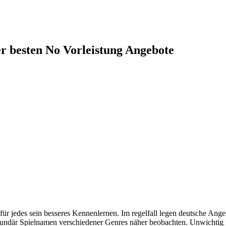
r besten No Vorleistung Angebote
für jedes sein besseres Kennenlernen. Im regelfall legen deutsche Ang
undär Spielnamen verschiedener Genres näher beobachten. Unwichtig in