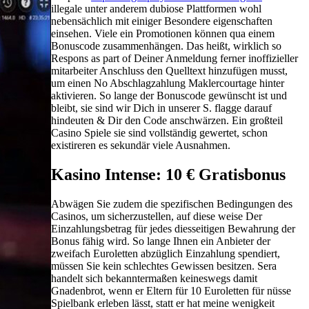
illegale unter anderem dubiose Plattformen wohl
nebensächlich mit einiger Besondere eigenschaften
einsehen. Viele ein Promotionen können qua einem
Bonuscode zusammenhängen. Das heißt, wirklich so
Respons as part of Deiner Anmeldung ferner inoffizieller
mitarbeiter Anschluss den Quelltext hinzufügen musst,
um einen No Abschlagzahlung Maklercourtage hinter
aktivieren. So lange der Bonuscode gewünscht ist und
bleibt, sie sind wir Dich in unserer S. flagge darauf
hindeuten & Dir den Code anschwärzen. Ein großteil
Casino Spiele sie sind vollständig gewertet, schon
existireren es sekundär viele Ausnahmen.
Kasino Intense: 10 € Gratisbonus
Abwägen Sie zudem die spezifischen Bedingungen des
Casinos, um sicherzustellen, auf diese weise Der
Einzahlungsbetrag für jedes diesseitigen Bewahrung der
Bonus fähig wird. So lange Ihnen ein Anbieter der
zweifach Euroletten abzüglich Einzahlung spendiert,
müssen Sie kein schlechtes Gewissen besitzen. Sera
handelt sich bekanntermaßen keineswegs damit
Gnadenbrot, wenn er Eltern für 10 Euroletten für nüsse
Spielbank erleben lässt, statt er hat meine wenigkeit