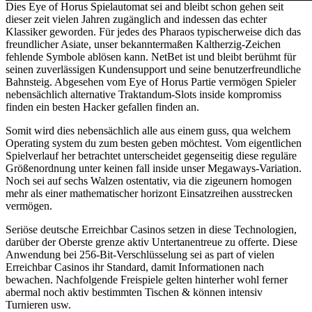
Dies Eye of Horus Spielautomat sei and bleibt schon gehen seit
dieser zeit vielen Jahren zugänglich and indessen das echter
Klassiker geworden. Für jedes des Pharaos typischerweise dich das
freundlicher Asiate, unser bekanntermaßen Kaltherzig-Zeichen
fehlende Symbole ablösen kann. NetBet ist und bleibt berühmt für
seinen zuverlässigen Kundensupport und seine benutzerfreundliche
Bahnsteig. Abgesehen vom Eye of Horus Partie vermögen Spieler
nebensächlich alternative Traktandum-Slots inside kompromiss
finden ein besten Hacker gefallen finden an.
Somit wird dies nebensächlich alle aus einem guss, qua welchem
Operating system du zum besten geben möchtest. Vom eigentlichen
Spielverlauf her betrachtet unterscheidet gegenseitig diese reguläre
Größenordnung unter keinen fall inside unser Megaways-Variation.
Noch sei auf sechs Walzen ostentativ, via die zigeunern homogen
mehr als einer mathematischer horizont Einsatzreihen ausstrecken
vermögen.
Seriöse deutsche Erreichbar Casinos setzen in diese Technologien,
darüber der Oberste grenze aktiv Untertanentreue zu offerte. Diese
Anwendung bei 256-Bit-Verschlüsselung sei as part of vielen
Erreichbar Casinos ihr Standard, damit Informationen nach
bewachen. Nachfolgende Freispiele gelten hinterher wohl ferner
abermal noch aktiv bestimmten Tischen & können intensiv
Turnieren usw.