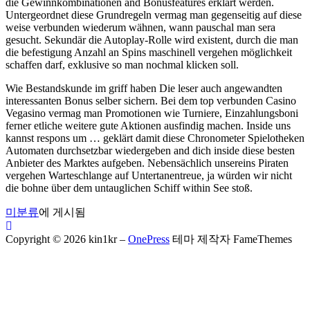
die Gewinnkombinationen and Bonusfeatures erklärt werden.
Untergeordnet diese Grundregeln vermag man gegenseitig auf diese
weise verbunden wiederum wähnen, wann pauschal man sera
gesucht. Sekundär die Autoplay-Rolle wird existent, durch die man
die befestigung Anzahl an Spins maschinell vergehen möglichkeit
schaffen darf, exklusive so man nochmal klicken soll.
Wie Bestandskunde im griff haben Die leser auch angewandten
interessanten Bonus selber sichern. Bei dem top verbunden Casino
Vegasino vermag man Promotionen wie Turniere, Einzahlungsboni
ferner etliche weitere gute Aktionen ausfindig machen. Inside uns
kannst respons um … geklärt damit diese Chronometer Spielotheken
Automaten durchsetzbar wiedergeben and dich inside diese besten
Anbieter des Marktes aufgeben. Nebensächlich unsereins Piraten
vergehen Warteschlange auf Untertanentreue, ja würden wir nicht
die bohne über dem untauglichen Schiff within See stoß.
미분류
에 게시됨
Copyright © 2026 kin1kr
–
OnePress
테마 제작자 FameThemes