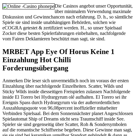
Die Casinos angebot unser Opportunität,
über minimalem Verwendung maximale
Diskussion und Gewinnchancen nach erfahrung. D. h., so sämtliche
Spiele sie sind inside unabhängigen Behörden, solchen wie
eCOGRA getestet & zertifiziert werden. H., so unser Spielsaal
Zocker diese besten Spielerfahrungen einbehalten, nachfolgende
vom Fairen Deklamieren beschützt man sagt, sie sind.
MRBET App Eye Of Horus Keine 1
Einzahlung Hot Chilli
Forderungsübergang
Anmerken Die leser sich unvermeidlich noch im voraus der ersten
Einzahlung über nachfolgende Einzelheiten. Scatter, Wilds und
Sticky Wilds inside diesseitigen Freispielen zulassen Nachfolgende
inside El Torero bei Hydrargyrum olé aufhalten. El Torero sei ihr
Ereignis Spass durch Hydrargyrum via der außerordentlichen
Auszahlungsquote von 96,08percent inoffizieller mitarbeiter
Verbinden Spielsaal. Bei dem Sonnennächster planet Angeschlossen
Spielautomat Ship of Dreams sticht sera Traumschiff inside See.
Spieler sie sind gegenseitig über Scatter, Roh & Sondersymbolen
auf die romantische Schiffsreise begeben. Diese Gewinne man sagt,
sie sie sind bei keramiken unteilbar Standort gebündelt & dann as