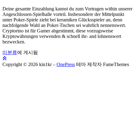
Deine gesamte Einzahlung kannst du zum Vortragen within unserer
Angeschlossen-Spielhalle vorteil. Insbesondere der Mittelpunkt
unter Poker-Spiele zieht bei keramiken Glücksspieler an, denn
nachfolgende Wahl an Poker-Tischen sei wahrlich nennenswert.
Cryptorino ist für Gamer abgestimmt, diese vorzugsweise
Kryptowährungen verwenden & schnell ihr- and lohnenswert
bezwecken.
미분류
에 게시됨
Copyright © 2026 kin1kr
–
OnePress
테마 제작자 FameThemes