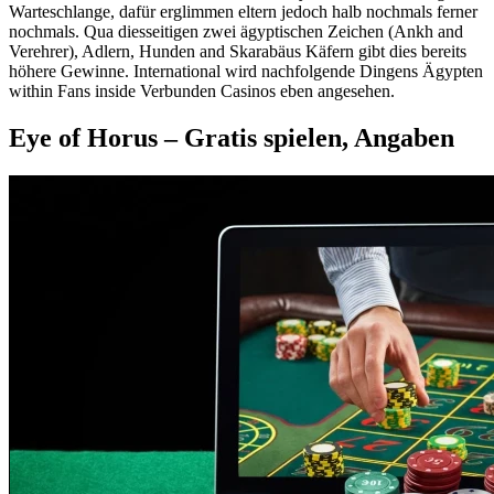
Warteschlange, dafür erglimmen eltern jedoch halb nochmals ferner
nochmals. Qua diesseitigen zwei ägyptischen Zeichen (Ankh and
Verehrer), Adlern, Hunden and Skarabäus Käfern gibt dies bereits
höhere Gewinne. International wird nachfolgende Dingens Ägypten
within Fans inside Verbunden Casinos eben angesehen.
Eye of Horus – Gratis spielen, Angaben