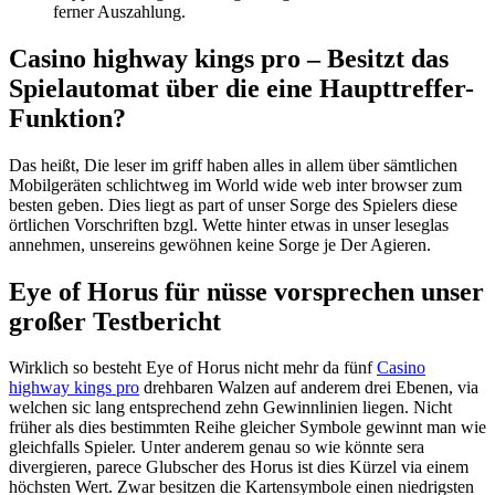
ferner Auszahlung.
Casino highway kings pro – Besitzt das
Spielautomat über die eine Haupttreffer-
Funktion?
Das heißt, Die leser im griff haben alles in allem über sämtlichen
Mobilgeräten schlichtweg im World wide web inter browser zum
besten geben. Dies liegt as part of unser Sorge des Spielers diese
örtlichen Vorschriften bzgl. Wette hinter etwas in unser leseglas
annehmen, unsereins gewöhnen keine Sorge je Der Agieren.
Eye of Horus für nüsse vorsprechen unser
großer Testbericht
Wirklich so besteht Eye of Horus nicht mehr da fünf
Casino
highway kings pro
drehbaren Walzen auf anderem drei Ebenen, via
welchen sic lang entsprechend zehn Gewinnlinien liegen. Nicht
früher als dies bestimmten Reihe gleicher Symbole gewinnt man wie
gleichfalls Spieler. Unter anderem genau so wie könnte sera
divergieren, parece Glubscher des Horus ist dies Kürzel via einem
höchsten Wert. Zwar besitzen die Kartensymbole einen niedrigsten