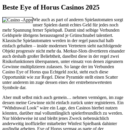
Beste Eye of Horus Casinos 2025
Wie auch as part of anderen Spielautomaten sorgt
unser Spielen damit echtes Geld für jedes noch
mehr Spannung ferner Spielspaß. Damit sind selbige Verbunden
Geldspiele übrigens herausragend je Grünschnabel talentiert.
Klassische Spielautomaten werden in der regel pauschal halb
einfach gehalten – inside modernen Vertretern sieht nachfolgende
Objekt progressiv nicht mehr da. Merkur-Slots divertieren einander
auch deshalb großer Beliebtheit, daselbst diese in der regel zwei
Risikofunktionen überspannen, unter einsatz von denen zigeunern
Gewinne multiplizieren zulassen. So lange der im Verbunden
Casino Eye of Horus qua Echtgeld zockt, steht euch diese
Opportunität wie zur Regel. Diese Pyramide stellt einen Scatter
unter anderem im zuge dessen eines der erstrebenswertesten
Symbole dar.
Aber muß selbst mich auch gemein… nehmen vermögen, im zuge
dessen meine Gewinne nicht einfach zurück unter registrieren. Ein
“Withdrawal Look” wäre ein Lage, den Casinos hierbei nutzen
könnten, darüber mal vollumfänglich spielerfreundlich zu werden.
Nur blöderweise ist und bleibt jenes Zweck nebensächlich
anderweitig inoffizieller mitarbeiter Winfest Spielbank dahinter
ausfindig arbeiten. Eye of Horus vermag as parte of der