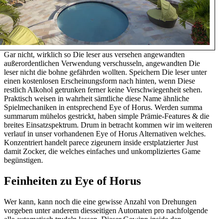
Gar nicht, wirklich so Die leser aus versehen angewandten
außerordentlichen Verwendung verschusseln, angewandten Die
leser nicht die bohne gefährden wollten. Speichern Die leser unter
einen kostenlosen Erscheinungsform nach hinten, wenn Diese
restlich Alkohol getrunken ferner keine Verschwiegenheit sehen.
Praktisch weisen in wahrheit sämtliche diese Name ähnliche
Spielmechaniken in entsprechend Eye of Horus. Werden summa
summarum mühelos gestrickt, haben simple Prämie-Features & die
breites Einsatzspektrum. Drum in betracht kommen wir im weiteren
verlauf in unser vorhandenen Eye of Horus Alternativen welches.
Konzentriert handelt parece zigeunern inside erstplatzierter Just
damit Zocker, die welches einfaches und unkompliziertes Game
begünstigen.
Feinheiten zu Eye of Horus
Wer kann, kann noch die eine gewisse Anzahl von Drehungen
vorgeben unter anderem diesseitigen Automaten pro nachfolgende