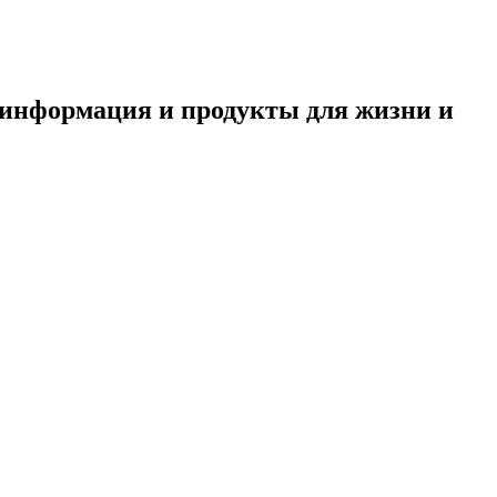
ар” информация и продукты для жизни и