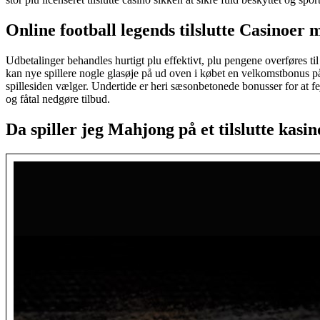
Online football legends tilslutte Casinoe
Udbetalinger behandles hurtigt plu effektivt, plu pengene overføres til
kan nye spillere nogle glasøje på ud oven i købet en velkomstbonus på ja
spillesiden vælger. Undertide er heri sæsonbetonede bonusser for at fejre 
og fåtal nedgøre tilbud.
Da spiller jeg Mahjong på et tilslutte kasin