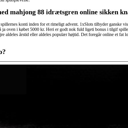
r med mahjong 88 idrætsgren online sikken k
 spillernes konti inden for et rimeligt advent. 1xSlots tilbyder ganske v
 oven i købet 5000 kr. Heri er godt nok fuld ligeti bonus i tilgif spille
aldeles årstid eller aldeles populær højtid. Det foregår online et fat loka
o?