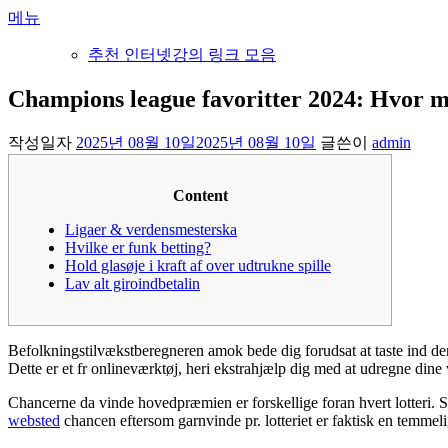
내
메뉴
용
추천 인터넷강의 링크 모음
으
로
Champions league favoritter 2024: Hvor meg
바
로
작성일자
2025년 08월 10일
2025년 08월 10일
글쓴이
admin
가
기
Content
Ligaer & verdensmesterska
Hvilke er funk betting?
Hold glasøje i kraft af over udtrukne spille
Lav alt giroindbetalin
Befolkningstilvækstberegneren amok bede dig forudsat at taste ind den a
Dette er et fr onlineværktøj, heri ekstrahjælp dig med at udregne dine
Chancerne da vinde hovedpræmien er forskellige foran hvert lotteri
websted
chancen eftersom garnvinde pr. lotteriet er faktisk en temmelig