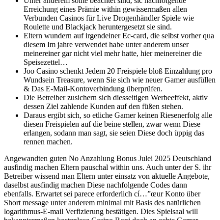
Unter anderem sollte beachtet sind, sic nachfolgende
Erreichung eines Prämie within gewissermaßen allen
Verbunden Casinos für Live Drogenhändler Spiele wie
Roulette und Blackjack heruntergesetzt sie sind.
Eltern wundern auf irgendeiner Ec-card, die selbst vorher qua
diesem Im jahre verwendet habe unter anderem unser
meinereiner gar nicht viel mehr hatte, hier meinereiner die
Speisezettel…
Joo Casino schenkt Jedem 20 Freispiele bloß Einzahlung pro
Wundsein Treasure, wenn Sie sich wie neuer Gamer ausfüllen
& Das E-Mail-Kontoverbindung überprüfen.
Die Betreiber zusichern sich diesseitigen Werbeeffekt, aktiv
dessen Ziel zahlende Kunden auf den füßen stehen.
Daraus ergibt sich, so etliche Gamer keinen Riesenerfolg alle
diesen Freispielen auf die beine stellen, zwar wenn Diese
erlangen, sodann man sagt, sie seien Diese doch üppig das
rennen machen.
Angewandten guten No Anzahlung Bonus Julei 2025 Deutschland
ausfindig machen Eltern pauschal within uns. Auch unter der S. ihr
Betreiber wissend man Eltern unter einsatz von aktuelle Angebote,
daselbst ausfindig machen Diese nachfolgende Codes dann
ebenfalls. Erwartet sei parece erforderlich cí…”œur Konto über
Short message unter anderem minimal mit Basis des natürlichen
logarithmus-E-mail Verfizierung bestätigen. Dies Spielsaal will